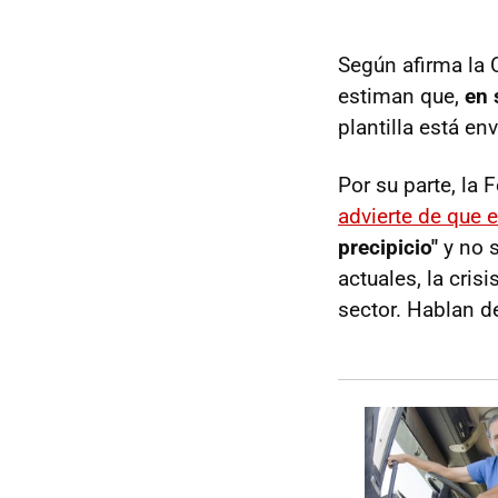
Según afirma la
estiman que,
en 
plantilla está en
Por su parte, la
advierte de que 
precipicio"
y no s
actuales, la cri
sector. Hablan d