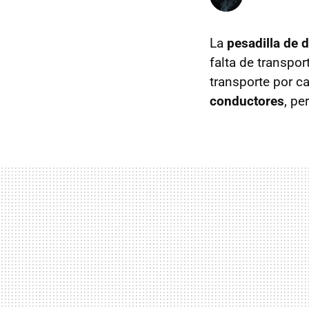
La
pesadilla de
falta de transpor
transporte por ca
conductores
, pe