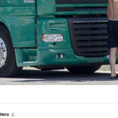
Otero