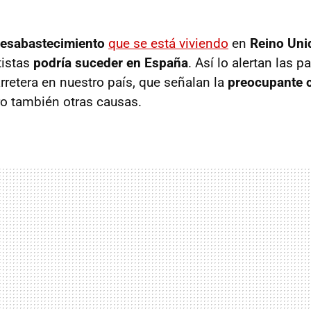
 desabastecimiento
que se está viviendo
en
Reino Uni
tistas
podría suceder en España
. Así lo alertan las p
rretera en nuestro país, que señalan la
preocupante
ro también otras causas.