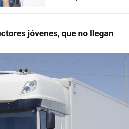
tores jóvenes, que no llegan