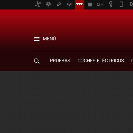
MENÚ
PRUEBAS
COCHES ELÉCTRICOS
COMPRA DE COCHES
MOVILIDAD