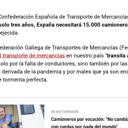
 Confederación Española de Transporte de Mercancía
solo tres años, España necesitará 15.000 camionero
vejecida.
 Federación Gallega de Transportes de Mercancías (Fe
el transporte de mercancías
en nuestro país "
transita 
olo por la falta de conductores, sino también por las
sis derivada de la pandemia y por males que ya son e
e tormenta perfecta.
EN MOTORPASIÓN
Camioneros por vocación: "No cambia
con ruedas por nada del mundo"