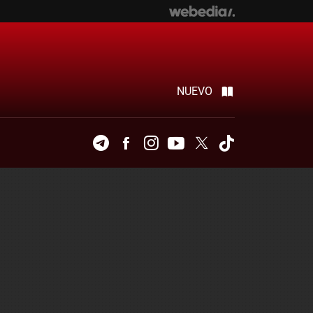
NUEVO
Telegram
Facebook
Instagram
Youtube
Twitter
Tiktok