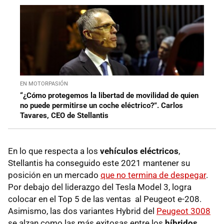
EN MOTORPASIÓN
“¿Cómo protegemos la libertad de movilidad de quien
no puede permitirse un coche eléctrico?”. Carlos
Tavares, CEO de Stellantis
En lo que respecta a los
vehículos eléctricos
,
Stellantis ha conseguido este 2021 mantener su
posición en un mercado
que no termina de despegar
.
Por debajo del liderazgo del Tesla Model 3, logra
colocar en el Top 5 de las ventas al Peugeot e-208.
Asimismo, las dos variantes Hybrid del
Peugeot 3008
se alzan como las más exitosas entre los
híbridos