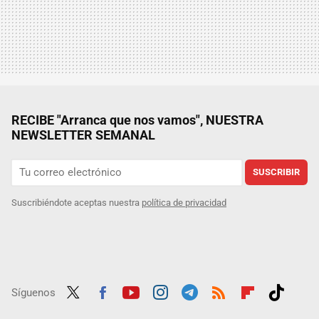
RECIBE "Arranca que nos vamos", NUESTRA
NEWSLETTER SEMANAL
SUSCRIBIR
Suscribiéndote aceptas nuestra
política de privacidad
Síguenos
Twit
Fac
Yout
Inst
Tele
RSS
Flip
Tikt