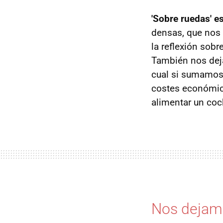
'Sobre ruedas' 
densas, que nos 
la reflexión sob
También nos deja
cual si sumamos 
costes económico
alimentar un coch
Nos dejamo