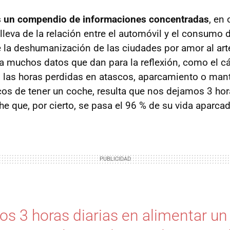
es un compendio de informaciones concentradas
, en
lleva de la relación entre el automóvil y el consumo
re la deshumanización de las ciudades por amor al art
 muchos datos que dan para la reflexión, como el cá
las horas perdidas en atascos, aparcamiento o man
s de tener un coche, resulta que nos dejamos 3 hora
e que, por cierto, se pasa el 96 % de su vida aparca
s 3 horas diarias en alimentar un