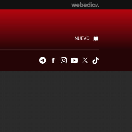
NUEVO
Telegram
Facebook
Instagram
Youtube
Twitter
Tiktok