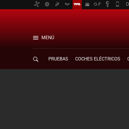
MENÚ
PRUEBAS
COCHES ELÉCTRICOS
COMPRA DE COCHES
MOVILIDAD