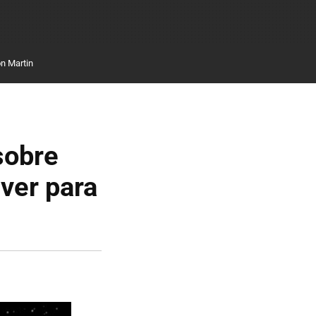
n Martin
sobre
ver para