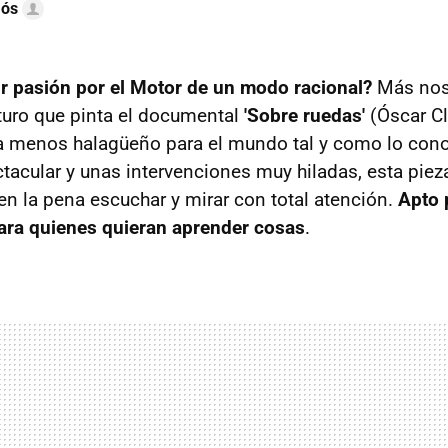
mós
ir pasión por el Motor de un modo racional?
Más nos 
uturo que pinta el documental
'Sobre ruedas'
(Óscar C
sa menos halagüeño para el mundo tal y como lo co
ctacular y unas intervenciones muy hiladas, esta pie
en la pena escuchar y mirar con total atención.
Apto 
para quienes quieran aprender cosas
.