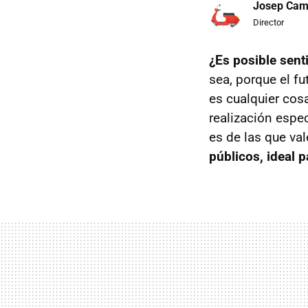
Josep Ca
Director
¿Es posible sent
sea, porque el f
es cualquier co
realización espe
es de las que val
públicos, ideal 