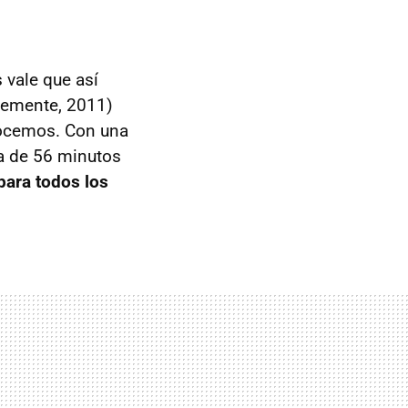
vale que así
lemente, 2011)
nocemos. Con una
za de 56 minutos
para todos los