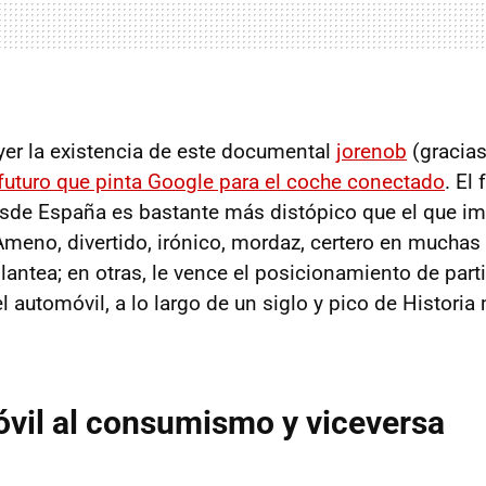
er la existencia de este documental
jorenob
(gracias
futuro que pinta Google para el coche conectado
. El
esde España es bastante más distópico que el que i
meno, divertido, irónico, mordaz, certero en muchas 
antea; en otras, le vence el posicionamiento de parti
 automóvil, a lo largo de un siglo y pico de Historia
vil al consumismo y viceversa