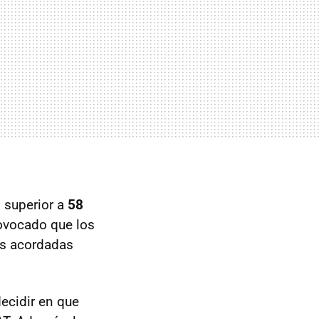
 superior a
58
rovocado que los
as acordadas
decidir en que