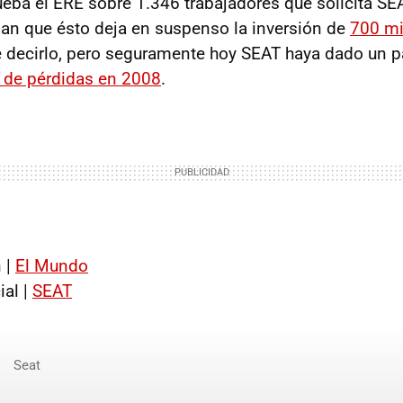
eba el ERE sobre 1.346 trabajadores que solicita SE
ian que ésto deja en suspenso la inversión de
700 mi
ste decirlo, pero seguramente hoy SEAT haya dado un p
 de pérdidas en 2008
.
 |
El Mundo
al |
SEAT
Seat