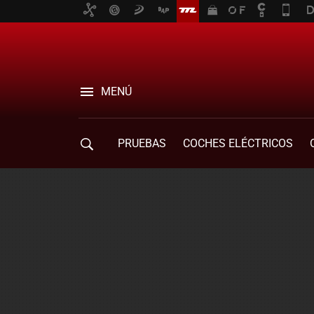
MENÚ
PRUEBAS
COCHES ELÉCTRICOS
COMPRA DE COCHES
MOVILIDAD