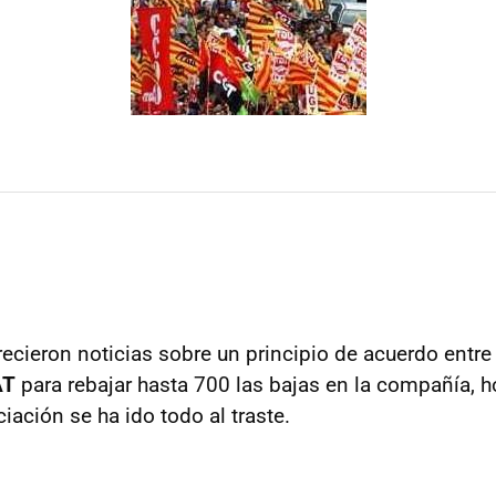
ecieron noticias sobre un principio de acuerdo entre
AT
para rebajar hasta 700 las bajas en la compañía, h
iación se ha ido todo al traste.