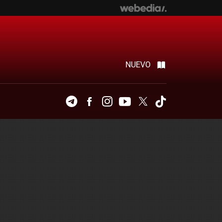
NUEVO
Telegram
Facebook
Instagram
Youtube
Twitter
Tiktok