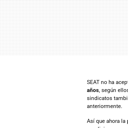
SEAT no ha acep
años
, según ell
sindicatos tambi
anteriormente.
Así que ahora la 