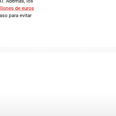
AT. Además, los
llones de euros
aso para evitar