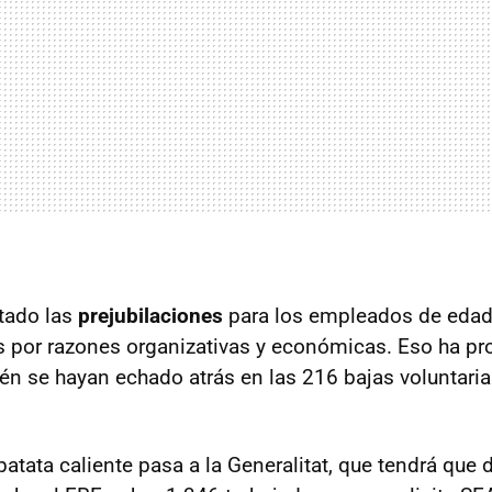
tado las
prejubilaciones
para los empleados de edad
os por razones organizativas y económicas. Eso ha p
én se hayan echado atrás en las 216 bajas voluntari
patata caliente pasa a la Generalitat, que tendrá que 