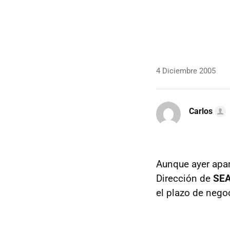
4 Diciembre 2005
Carlos
Aunque ayer apar
Dirección de
SE
el plazo de negoc