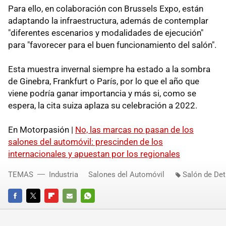
Para ello, en colaboración con Brussels Expo, están
adaptando la infraestructura, además de contemplar
"diferentes escenarios y modalidades de ejecución"
para "favorecer para el buen funcionamiento del salón".
Esta muestra invernal siempre ha estado a la sombra
de Ginebra, Frankfurt o París, por lo que el año que
viene podría ganar importancia y más si, como se
espera, la cita suiza aplaza su celebración a 2022.
En Motorpasión |
No, las marcas no pasan de los
salones del automóvil: prescinden de los
internacionales y apuestan por los regionales
TEMAS
Industria
Salones del Automóvil
Salón de Det
FACEBOOK
TWITTER
FLIPBOARD
E-
WHATSAPP
MAIL