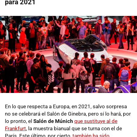
para 2021
En lo que respecta a Europa, en 2021, salvo sorpresa
no se celebrará el Salón de Ginebra, pero sí lo hará, por
lo pronto, el
Salón de Múnich
que sustituye al de
Frankfurt
, la muestra bianual que se turna con el de
París. Este último, por cierto,
también ha sido