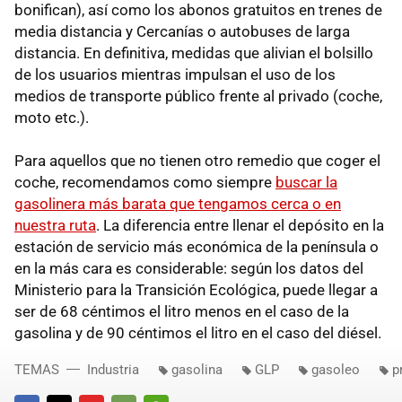
bonifican), así como los abonos gratuitos en trenes de
media distancia y Cercanías o autobuses de larga
distancia. En definitiva, medidas que alivian el bolsillo
de los usuarios mientras impulsan el uso de los
medios de transporte público frente al privado (coche,
moto etc.).
Para aquellos que no tienen otro remedio que coger el
coche, recomendamos como siempre
buscar la
gasolinera más barata que tengamos cerca o en
nuestra ruta
. La diferencia entre llenar el depósito en la
estación de servicio más económica de la península o
en la más cara es considerable: según los datos del
Ministerio para la Transición Ecológica, puede llegar a
ser de 68 céntimos el litro menos en el caso de la
gasolina y de 90 céntimos el litro en el caso del diésel.
TEMAS
Industria
gasolina
GLP
gasoleo
p