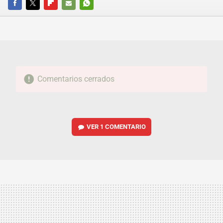
FACEBOOK
TWITTER
FLIPBOARD
E-
WHATSAPP
MAIL
Comentarios cerrados
VER
1 COMENTARIO