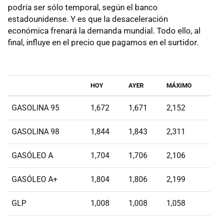
podría ser sólo temporal, según el banco
estadounidense. Y es que la desaceleración
económica frenará la demanda mundial. Todo ello, al
final, influye en el precio que pagamos en el surtidor.
HOY
AYER
MÁXIMO
GASOLINA 95
1,672
1,671
2,152
GASOLINA 98
1,844
1,843
2,311
GASÓLEO A
1,704
1,706
2,106
GASÓLEO A+
1,804
1,806
2,199
GLP
1,008
1,008
1,058