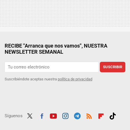
RECIBE "Arranca que nos vamos", NUESTRA
NEWSLETTER SEMANAL
SUSCRIBIR
Suscribiéndote aceptas nuestra
política de privacidad
Síguenos
Twit
Fac
Yout
Inst
Tele
RSS
Flip
Tikt