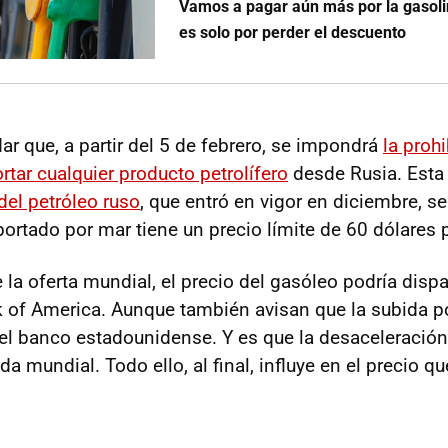
Vamos a pagar aún más por la gasoli
es solo por perder el descuento
r que, a partir del 5 de febrero, se impondrá
la prohi
tar cualquier producto petrolífero
desde Rusia. Est
del petróleo ruso
, que entró en vigor en diciembre, se
ortado por mar tiene un precio límite de 60 dólares po
la oferta mundial, el precio del gasóleo podría dispa
 of America. Aunque también avisan que la subida po
el banco estadounidense. Y es que la desaceleraci
a mundial. Todo ello, al final, influye en el precio 