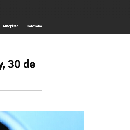
Autopista
Caravana
y, 30 de