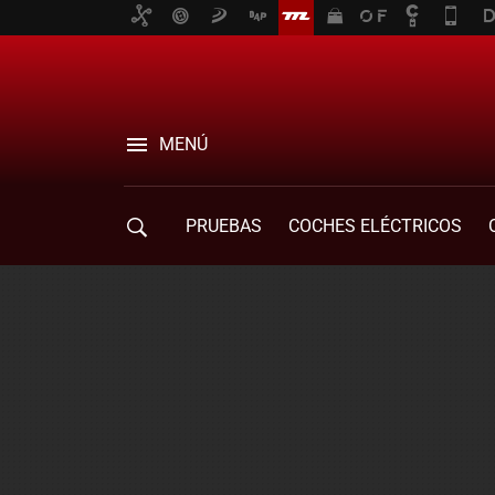
MENÚ
PRUEBAS
COCHES ELÉCTRICOS
COMPRA DE COCHES
MOVILIDAD