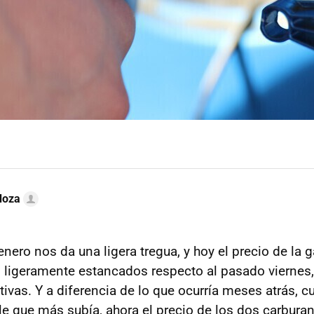
doza
 enero nos da una ligera tregua, y hoy el precio de la g
ligeramente estancados respecto al pasado viernes,
ivas. Y a diferencia de lo que ocurría meses atrás, c
le que más subía, ahora el precio de los dos carburan