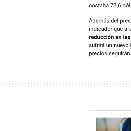
costaba 77,6 dól
Además del preci
indicador que afe
reducción en las
sufrirá un nuevo
precios seguirán 