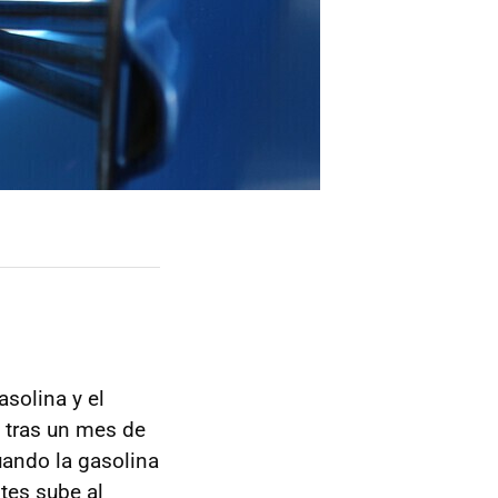
asolina y el
 tras un mes de
uando la gasolina
tes sube al