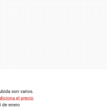
ubida son varios.
diciona el precio
 de enero