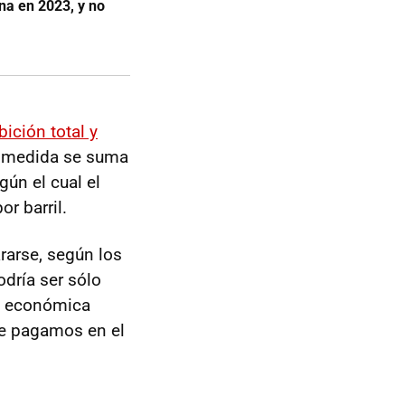
na en 2023, y no
bición total y
a medida se suma
gún el cual el
r barril.
rarse, según los
dría ser sólo
ón económica
que pagamos en el