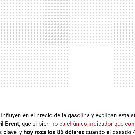
influyen en el precio de la gasolina y explican esta s
il Brent
, que si bien
no es el único indicador que con
es clave, y
hoy roza los 86 dólares
cuando el pasado 4