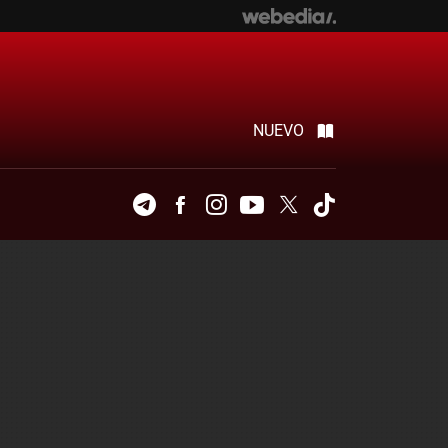
NUEVO
Telegram
Facebook
Instagram
Youtube
Twitter
Tiktok