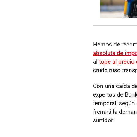
Hemos de recorda
absoluta de impor
al
tope al precio 
crudo ruso transp
Con una caída de 
expertos de Bank
temporal, según 
frenará la demand
surtidor.