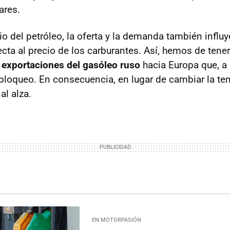
ares.
o del petróleo, la oferta y la demanda también influy
cta al precio de los carburantes. Así, hemos de tene
 exportaciones del gasóleo ruso
hacia Europa que, a 
 bloqueo. En consecuencia, en lugar de cambiar la ten
al alza.
EN MOTORPASIÓN