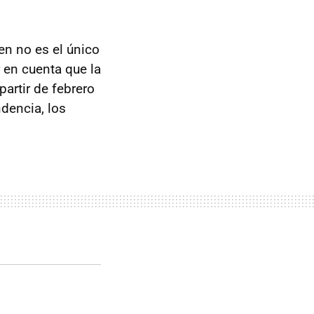
en no es el único
r en cuenta que la
partir de febrero
dencia, los