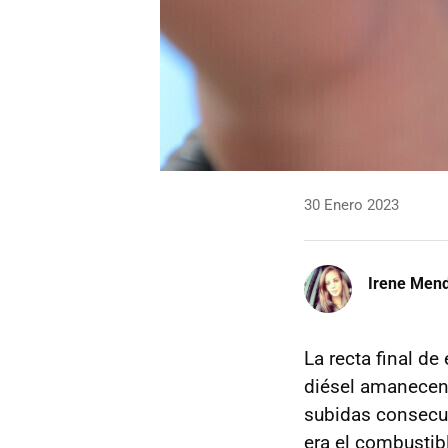
30 Enero 2023
Irene Men
La recta final de
diésel amanecen 
subidas consecut
era el combustib