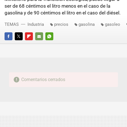
ser de 68 céntimos el litro menos en el caso de la
gasolina y de 90 céntimos el litro en el caso del diésel.
TEMAS
Industria
precios
gasolina
gasoleo
FACEBOOK
TWITTER
FLIPBOARD
E-
WHATSAPP
MAIL
Comentarios cerrados