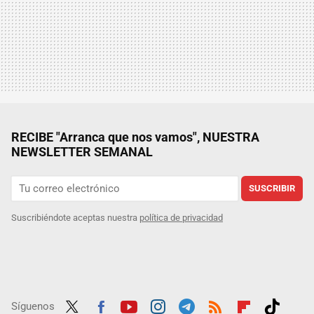
RECIBE "Arranca que nos vamos", NUESTRA
NEWSLETTER SEMANAL
SUSCRIBIR
Suscribiéndote aceptas nuestra
política de privacidad
Síguenos