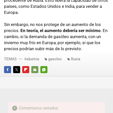
procedente de Rusia. Esto libera la capacidad de otros
países, como Estados Unidos e India, para vender a
Europa.
Sin embargo, no nos protege de un aumento de los
precios.
En teoría, el aumento debería ser mínimo
. En
cambio, si la demanda de gasóleo aumenta, con un
invierno muy frío en Europa, por ejemplo, sí que los
precios podrían subir más de lo previsto.
TEMAS
Industria
gasoleo
Rusia
FACEBOOK
TWITTER
FLIPBOARD
E-
WHATSAPP
MAIL
Comentarios cerrados