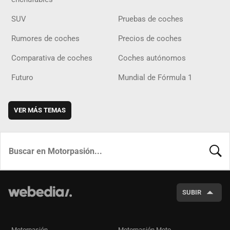
SUV
Pruebas de coches
Rumores de coches
Precios de coches
Comparativa de coches
Coches autónomos
Futuro
Mundial de Fórmula 1
VER MÁS TEMAS
BUSCA
SUBIR
Motorpasión
Motorpasión Moto