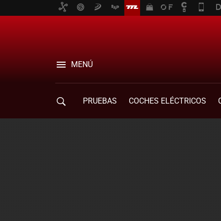
MENÚ
PRUEBAS
COCHES ELÉCTRICOS
COMPRA DE COCHES
MOVILIDAD