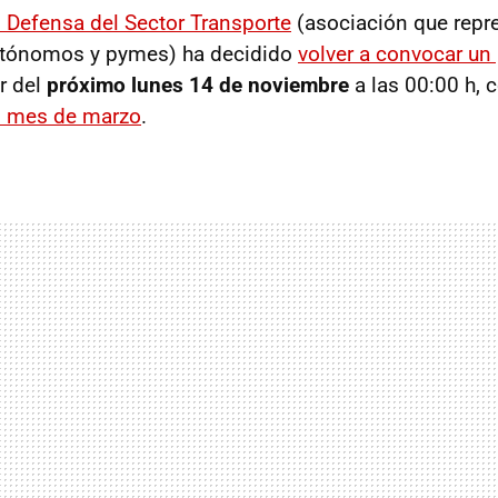
 Defensa del Sector Transporte
(asociación que repr
autónomos y pymes) ha decidido
volver a
convocar un 
ir del
próximo lunes 14 de noviembre
a las 00:00 h, 
o mes de marzo
.