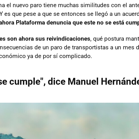
ma el nuevo paro tiene muchas similitudes con el ante
 Y es que pese a que se entonces se llegó a un acuer
ahora Plataforma denuncia que este no se está cum
es son ahora sus reivindicaciones
, qué postura man
onsecuencias de un paro de transportistas a un mes 
económico ya de por sí complicado.
 se cumple", dice Manuel Hernánd