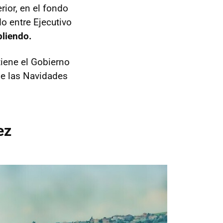
rior, en el fondo
do entre Ejecutivo
pliendo.
tiene el Gobierno
de las Navidades
ez