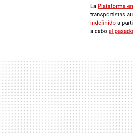
La
Plataforma en
transportistas 
indefinido
a part
a cabo
el pasad