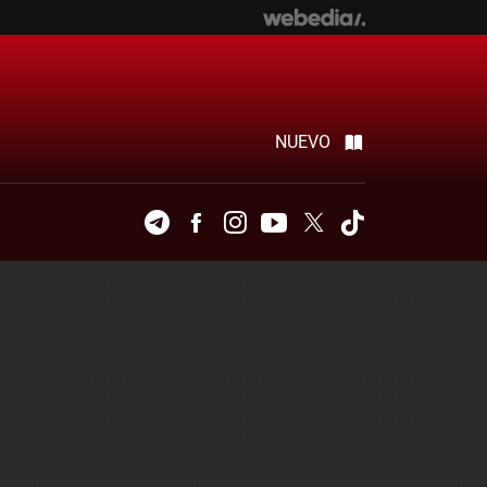
NUEVO
Telegram
Facebook
Instagram
Youtube
Twitter
Tiktok