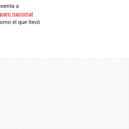
esenta a
paro nacional
como el que llevó