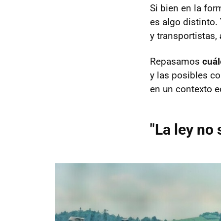
Si bien en la for
es algo distinto.
y transportistas,
Repasamos
cuál
y las posibles c
en un contexto 
"La ley no