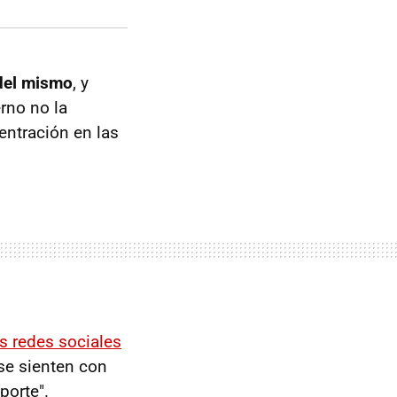
 del mismo
, y
rno no la
entración en las
s redes sociales
se sienten con
porte".