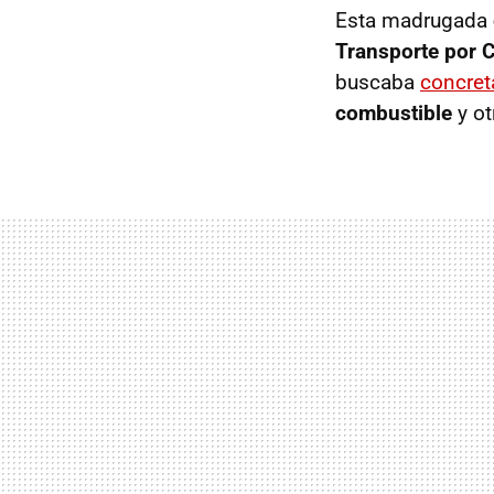
Esta madrugada
Transporte por 
buscaba
concret
combustible
y o