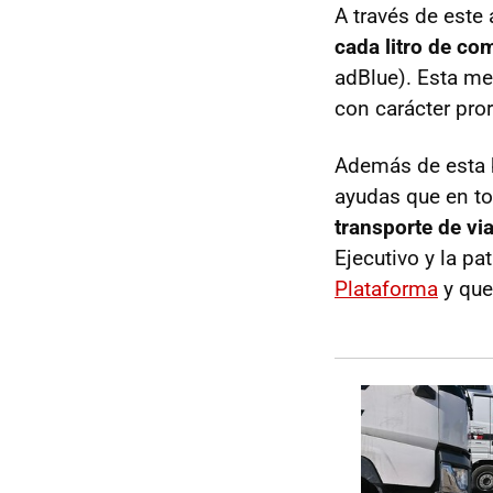
A través de este
cada litro de co
adBlue). Esta me
con carácter pro
Además de esta 
ayudas que en t
transporte de vi
Ejecutivo y la pa
Plataforma
y que 