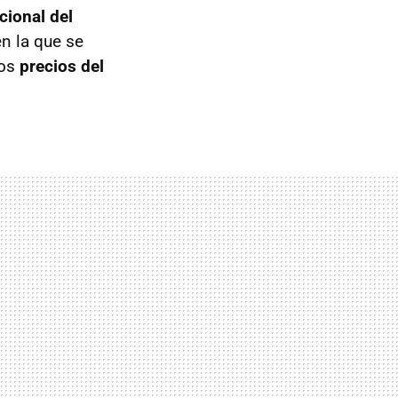
cional del
n la que se
los
precios del