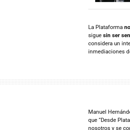
La Plataforma
no
sigue
sin ser se
considera un int
inmediaciones de
Manuel Hernández
que “Desde Plata
nosotros y se co