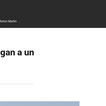
Aston Martin
egan a un