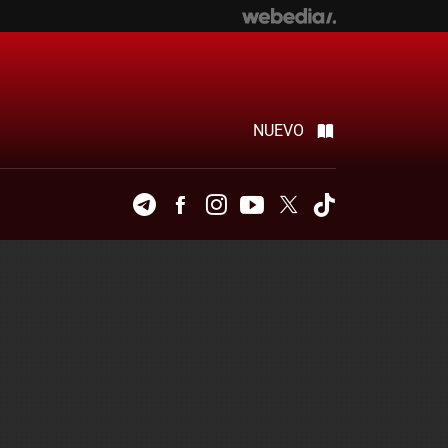
NUEVO
Telegram
Facebook
Instagram
Youtube
Twitter
Tiktok