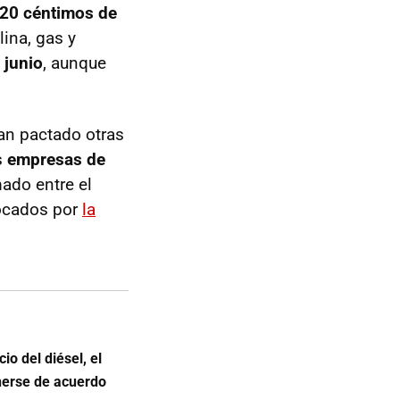
20 céntimos de
lina, gas y
 junio
, aunque
an pactado otras
s
empresas de
ado entre el
ocados por
la
io del diésel, el
nerse de acuerdo