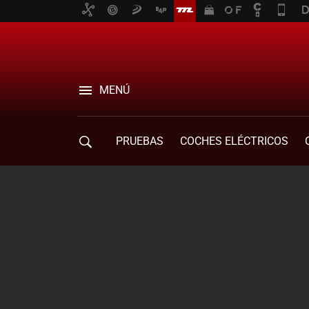
MENÚ
PRUEBAS
COCHES ELÉCTRICOS
COMPRA DE COCHES
MOVILIDAD