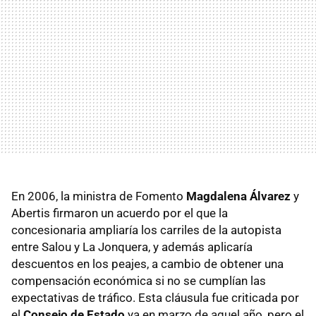
En 2006, la ministra de Fomento
Magdalena Álvarez
y
Abertis firmaron un acuerdo por el que la
concesionaria ampliaría los carriles de la autopista
entre Salou y La Jonquera, y además aplicaría
descuentos en los peajes, a cambio de obtener una
compensación económica si no se cumplían las
expectativas de tráfico. Esta cláusula fue criticada por
el
Consejo de Estado
ya en marzo de aquel año, pero el