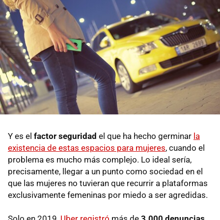
Y es el
factor seguridad
el que ha hecho germinar
la
existencia de estas espacios para mujeres
, cuando el
problema es mucho más complejo. Lo ideal sería,
precisamente, llegar a un punto como sociedad en el
que las mujeres no tuvieran que recurrir a plataformas
exclusivamente femeninas por miedo a ser agredidas.
Solo en 2019,
Uber registró
más de
3.000 denuncias