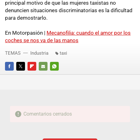
principal motivo de que las mujeres taxistas no
denuncien situaciones discriminatorias es la dificultad
para demostrarlo.
En Motorpasión |
Mecanofilia: cuando el amor por los
coches se nos va de las manos
TEMAS
Industria
taxi
FACEBOOK
TWITTER
FLIPBOARD
E-
WHATSAPP
MAIL
Comentarios cerrados