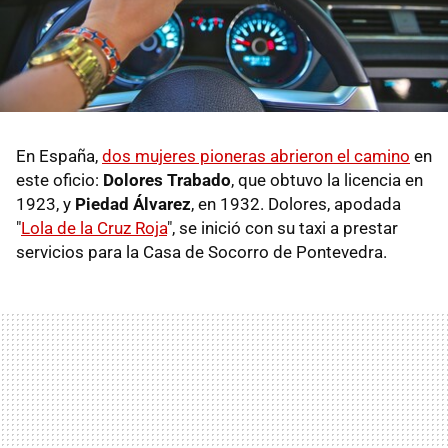
En España,
dos mujeres pioneras abrieron el camino
en
este oficio:
Dolores Trabado
, que obtuvo la licencia en
1923, y
Piedad Álvarez
, en 1932. Dolores, apodada
"
Lola de la Cruz Roja
", se inició con su taxi a prestar
servicios para la Casa de Socorro de Pontevedra.