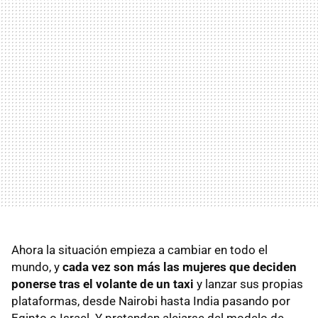
Ahora la situación empieza a cambiar en todo el
mundo, y
cada vez son más las mujeres que deciden
ponerse tras el volante de un taxi
y lanzar sus propias
plataformas, desde Nairobi hasta India pasando por
Egipto o Israel. Y pretenden alejarse del modelo de