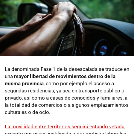
La denominada Fase 1 de la desescalada se traduce en
una
mayor libertad de movimientos dentro de la
misma provincia
, como por ejemplo el acceso a
segundas residencias, ya sea en transporte público o
privado, así como a casas de conocidos y familiares, a
la totalidad de comercios o a algunos emplazamientos
culturales o de ocio.
La movilidad entre territorios seguirá estando vetada
,
excepto por causa justificada o por motivos laborales