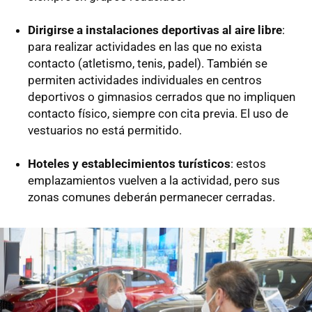
Dirigirse a instalaciones deportivas al aire libre
:
para realizar actividades en las que no exista
contacto (atletismo, tenis, padel). También se
permiten actividades individuales en centros
deportivos o gimnasios cerrados que no impliquen
contacto físico, siempre con cita previa. El uso de
vestuarios no está permitido.
Hoteles y establecimientos turísticos
: estos
emplazamientos vuelven a la actividad, pero sus
zonas comunes deberán permanecer cerradas.