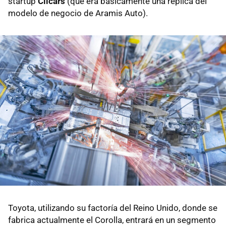
startup
Clicars
(que era básicamente una réplica del
modelo de negocio de Aramis Auto).
Toyota, utilizando su factoría del Reino Unido, donde se
fabrica actualmente el Corolla, entrará en un segmento