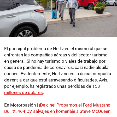
El principal problema de Hertz es el mismo al que se
enfrentan las compañías aéreas y del sector turismo
en general. Si no hay turismo o viajes de trabajo por
causa de pandemia de coronavirus, casi nadie alquila
coches. Evidentemente, Hertz no es la única compañía
de rent-a-car que está atravesando dificultades. Avis,
por ejemplo, ha registrado unas pérdidas de
158
millones de dólares
.
En Motorpasión |
¡De cine! Probamos el Ford Mustang
Bullitt, 464 CV salvajes en homenaje a Steve McQueen