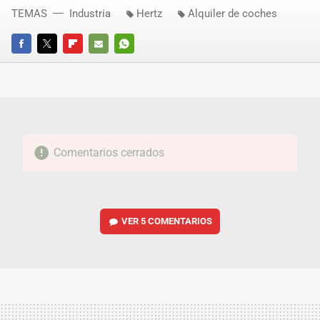
TEMAS
Industria
Hertz
Alquiler de coches
FACEBOOK
TWITTER
FLIPBOARD
E-
WHATSAPP
MAIL
Comentarios cerrados
VER
5 COMENTARIOS