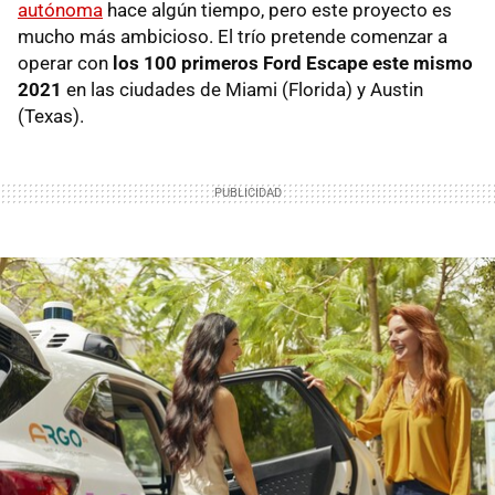
autónoma
hace algún tiempo, pero este proyecto es
mucho más ambicioso. El trío pretende comenzar a
operar con
los 100 primeros Ford Escape este mismo
2021
en las ciudades de Miami (Florida) y Austin
(Texas).