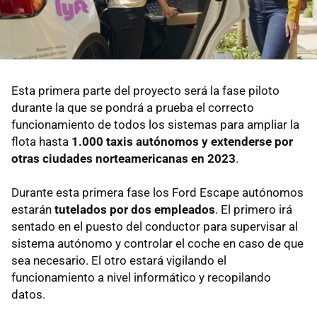
Esta primera parte del proyecto será la fase piloto
durante la que se pondrá a prueba el correcto
funcionamiento de todos los sistemas para ampliar la
flota hasta
1.000 taxis autónomos y extenderse por
otras ciudades norteamericanas en 2023
.
Durante esta primera fase los Ford Escape autónomos
estarán
tutelados por dos empleados
. El primero irá
sentado en el puesto del conductor para supervisar al
sistema autónomo y controlar el coche en caso de que
sea necesario. El otro estará vigilando el
funcionamiento a nivel informático y recopilando
datos.