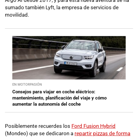
Argo AI desde 2017, y para esta nueva aventura se ha
sumado también Lyft, la empresa de servicios de
movilidad.
EN MOTORPASIÓN
Consejos para viajar en coche eléctrico:
mantenimiento, planificación del viaje y cómo
aumentar la autonomía del coche
Posiblemente recuerdes los
Ford Fusion Hybrid
(Mondeo) que se dedicaron a
repartir pizzas de forma