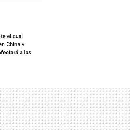
e el cual
en China y
fectará a las