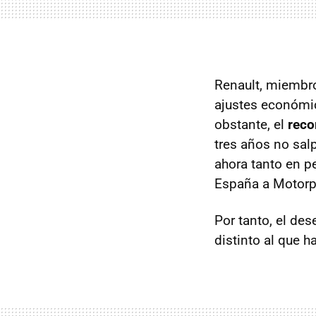
Renault, miembro
ajustes económi
obstante, el
reco
tres años no sal
ahora tanto en p
España a Motorp
Por tanto, el de
distinto al que h