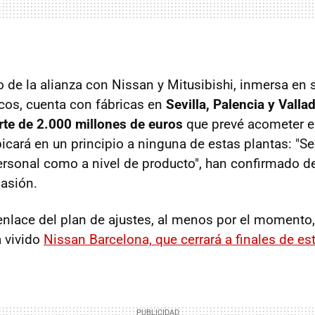
 de la alianza con Nissan y Mitusibishi, inmersa en 
cos, cuenta con fábricas en
Sevilla, Palencia y Valla
rte de 2.000 millones de euros
que prevé acometer e
picará en un principio a ninguna de estas plantas: "
ersonal como a nivel de producto", han confirmado d
asión.
senlace del plan de ajustes, al menos por el momento
a vivido
Nissan Barcelona, que cerrará a finales de es