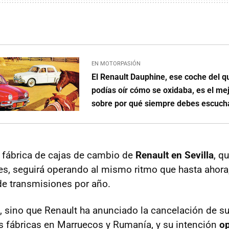
EN MOTORPASIÓN
El Renault Dauphine, ese coche del q
podías oír cómo se oxidaba, es el me
sobre por qué siempre debes escuchar
a fábrica de cajas de cambio de
Renault en Sevilla
, q
es, seguirá operando al mismo ritmo que hasta ahora, 
de transmisiones por año.
, sino que Renault ha anunciado la cancelación de s
s fábricas en Marruecos y Rumanía, y su intención
op