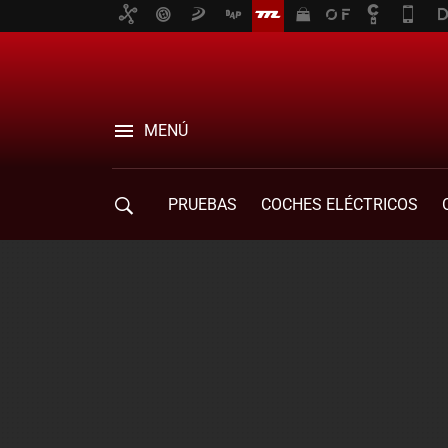
MENÚ
PRUEBAS
COCHES ELÉCTRICOS
COMPRA DE COCHES
MOVILIDAD