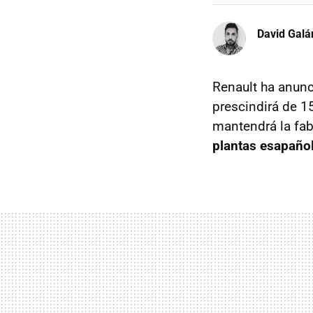
David Galá
Renault ha anunc
prescindirá de 1
mantendrá la fab
plantas esapañol