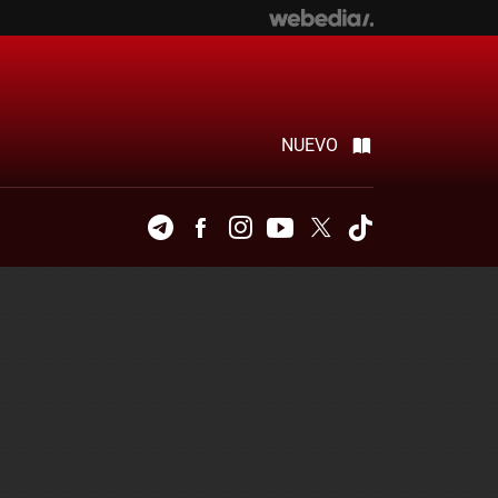
NUEVO
Telegram
Facebook
Instagram
Youtube
Twitter
Tiktok