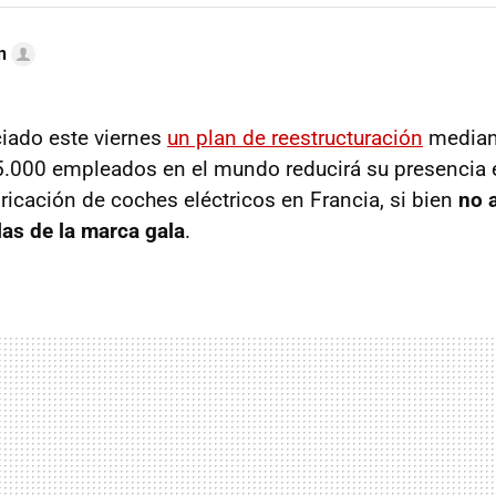
n
iado este viernes
un plan de reestructuración
mediant
5.000 empleados en el mundo reducirá su presencia 
ricación de coches eléctricos en Francia, si bien
no a
as de la marca gala
.