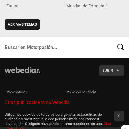
Futuro
Mundial de Fórmula 1
VER MÁS TEMAS
BUSCA
SUBIR
Motorpasión
Motorpasión Moto
Otras publicaciones de Webedia
Utilizamos cookies de terceros para generar estadísticas de
audiencia y mostrar publicidad personalizada analizando tu
navegación. Si sigues navegando estarás aceptando su uso.
Más
información