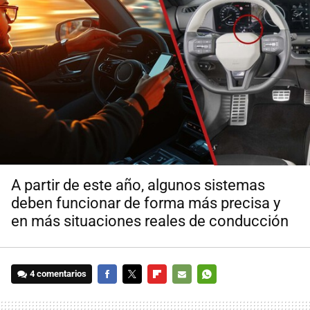
A partir de este año, algunos sistemas
deben funcionar de forma más precisa y
en más situaciones reales de conducción
4 comentarios
FACEBOOK
TWITTER
FLIPBOARD
E-
WHATSAPP