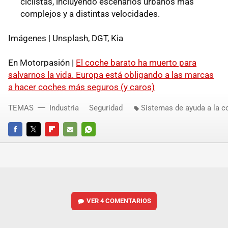
ciclistas, incluyendo escenarios urbanos más
complejos y a distintas velocidades.
Imágenes | Unsplash, DGT, Kia
En Motorpasión |
El coche barato ha muerto para
salvarnos la vida. Europa está obligando a las marcas
a hacer coches más seguros (y caros)
TEMAS
Industria
Seguridad
Sistemas de ayuda a la 
FACEBOOK
TWITTER
FLIPBOARD
E-
WHATSAPP
MAIL
VER
4 COMENTARIOS