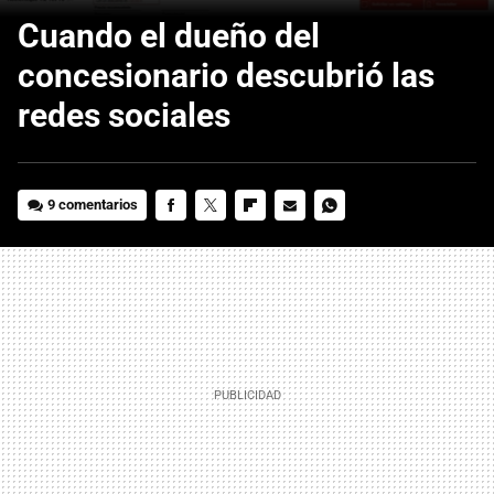
Cuando el dueño del
concesionario descubrió las
redes sociales
9 comentarios
FACEBOOK
TWITTER
FLIPBOARD
E-
WHATSAPP
MAIL