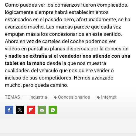
Como puedes ver los comienzos fueron complicados,
lógicamente siempre habrá establecimientos
estancados en el pasado pero, afortunadamente, se ha
avanzado mucho. Las marcas parece que cada vez
empujan más a los concesionarios en este sentido.
Ahora en vez de carteles del coche podemos ver
vídeos en pantallas planas dispersas por la concesión
y
nadie se extraña si el vendedor nos atiende con una
tablet en la mano
desde la que nos muestra
cualidades del vehículo que nos quiere vender o
incluso de sus competidores. Hemos avanzado
mucho, pero queda camino.
TEMAS
Industria
Concesionarios
Internet
FACEBOOK
TWITTER
FLIPBOARD
E-
WHATSAPP
MAIL