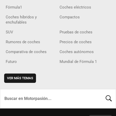
Fórmula1
Coches eléctricos
Coches híbridos y
Compactos
enchufables
SUV
Pruebas de coches
Rumores de coches
Precios de coches
Comparativa de coches
Coches autónomos
Futuro
Mundial de Fórmula 1
VER MÁS TEMAS
BUSCA