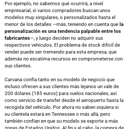
Por ejemplo, no sabemos qué ocurrirá, a nivel
empresarial, si varios compradores buscan unos
modelos muy singulares, o personalizados hasta el
menor de los detalles —más, teniendo en cuenta que
la
personalización es una tendencia palpable entre los
fabricantes
—, y luego deciden no adquirir sus
respectivos vehículos. El problema de stock difícil de
vender puede ser tremendo para esta empresa, que
además no escatima recursos en comprometerse con
sus clientes.
Carvana confía tanto en su modelo de negocio que
incluso ofrecen a sus clientes más lejanos un vale de
200 dólares (185 euros) para vuelos nacionales, así
como servicio de transfer desde el aeropuerto hasta la
recogida del vehículo. Por ahora no saben siquiera si
su clientela estará en Tennessee o más allá, pero
también confían en que su modelo se exporte a más
zonas de Estados Unidos. Al fin y al cabo, la compra de