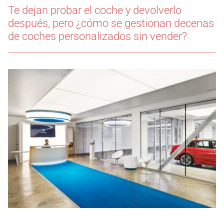
Te dejan probar el coche y devolverlo
después, pero ¿cómo se gestionan decenas
de coches personalizados sin vender?