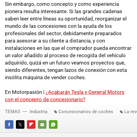
Sin embargo, como concepto y como experiencia
pionera resulta interesante. Si las grandes cadenas
saben leer entre líneas su oportunidad, reorganizar el
mundo de las concesiones con la ayuda de los
profesionales del sector, debidamente preparados
para asesorar a su cliente a distancia, y con
instalaciones en las que el comprador pueda encontrar
un valor añadido al proceso de recogida del vehículo
adquirido, quizá en un futuro veamos proyectos que,
siendo diferentes, tengan lazos de conexión con esta
insólita máquina de vender coches.
En Motorpasión |
¿Acabarán Tesla y General Motors
con el concepto de concesionario?
TEMAS
Industria
Concesionarios de coches
La re
FACEBOOK
TWITTER
FLIPBOARD
E-
WHATSAPP