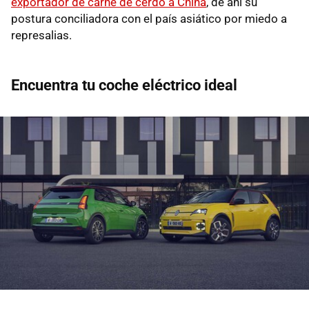
exportador de carne de cerdo a China
, de ahí su
postura conciliadora con el país asiático por miedo a
represalias.
Encuentra tu coche eléctrico ideal