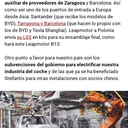
auxiliar de proveedores de Zaragoza
y Barcelona. Así
como ser uno de los puertos de entrada a Europa
desde Asia: Santander (que recibe los modelos de
BYD),
Tarragona y Barcelona
(que hacen lo propio con
los de BYD y Tesla Shanghái). Leapmotor a Polonia
envía
su L03
en kits para su ensamblaje final, como
hará este Leapmotor B10.
Otro punto a favor para nuestro país son los
subvenciones del gobierno para electrificar nuestra
industria del coche
y de las que ya se ha beneficiado
Stellantis para otras instalaciones con socios chinos.