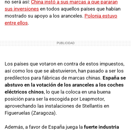
no será así:
China instó a sus marcas a que pararan
sus inversiones
en todos aquellos países que habían
mostrado su apoyo a los aranceles.
Polonia estuvo
entre ellos
.
Los países que votaron en contra de estos impuestos,
así como los que se abstuvieron, han pasado a ser los
predilectos para fábricas de marcas chinas.
España se
abstuvo en la votación de los aranceles a los coches
eléctricos chinos
, lo que la coloca en una buena
posición para ser la escogida por Leapmotor,
aprovechando las instalaciones de Stellantis en
Figueruelas (Zaragoza).
Además, a favor de España juega la
fuerte industria