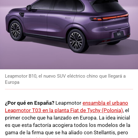
Leapmotor B10, el nuevo SUV eléctrico chino que llegará a
Europa
¿Por qué en España?
Leapmotor
ensambla el urbano
Leapmotor T03 en la planta Fiat de Tychy (Polonia)
, el
primer coche que ha lanzado en Europa. La idea inicial
es que esta factoría acogiera todos los modelos de la
gama de la firma que se ha aliado con Stellantis, pero