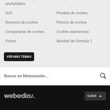
enchufables
SUV
Pruebas de coches
Rumores de coches
Precios de coches
Comparativa de coches
Coches autónomos
Futuro
Mundial de Fórmula 1
VER MÁS TEMAS
BUSCA
SUBIR