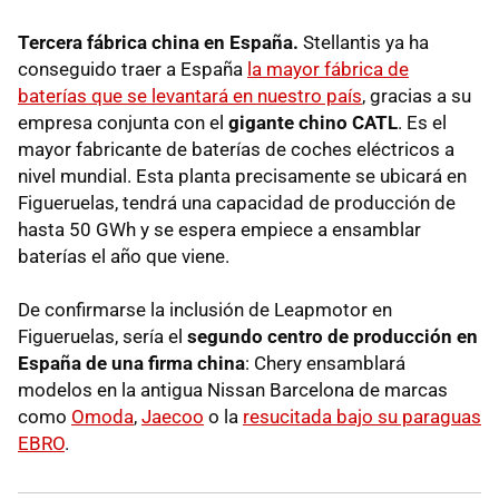
Tercera fábrica china en España.
Stellantis ya ha
conseguido traer a España
la mayor fábrica de
baterías que se levantará en nuestro país
, gracias a su
empresa conjunta con el
gigante chino CATL
. Es el
mayor fabricante de baterías de coches eléctricos a
nivel mundial. Esta planta precisamente se ubicará en
Figueruelas, tendrá una capacidad de producción de
hasta 50 GWh y se espera empiece a ensamblar
baterías el año que viene.
De confirmarse la inclusión de Leapmotor en
Figueruelas, sería el
segundo centro de producción en
España de una firma china
: Chery ensamblará
modelos en la antigua Nissan Barcelona de marcas
como
Omoda
,
Jaecoo
o la
resucitada bajo su paraguas
EBRO
.