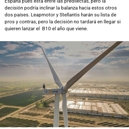
España pues está entre las predilectas, pero la
decisión podría inclinar la balanza hacia estos otros
dos países. Leapmotor y Stellantis harán su lista de
pros y contras, pero la decisión no tardará en llegar si
quieren lanzar el B10 el año que viene.