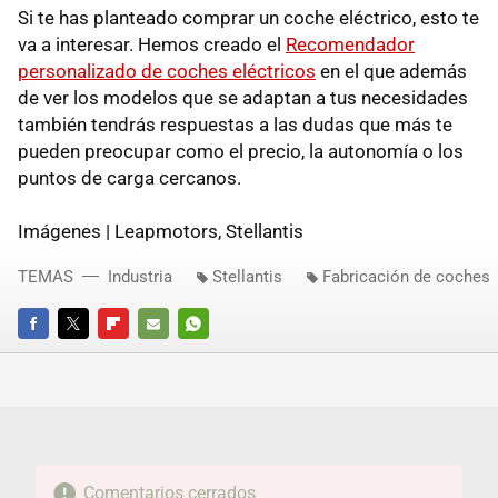
Si te has planteado comprar un coche eléctrico, esto te
va a interesar. Hemos creado el
Recomendador
personalizado de coches eléctricos
en el que además
de ver los modelos que se adaptan a tus necesidades
también tendrás respuestas a las dudas que más te
pueden preocupar como el precio, la autonomía o los
puntos de carga cercanos.
Imágenes | Leapmotors, Stellantis
TEMAS
Industria
Stellantis
Fabricación de coches
FACEBOOK
TWITTER
FLIPBOARD
E-
WHATSAPP
MAIL
Comentarios cerrados