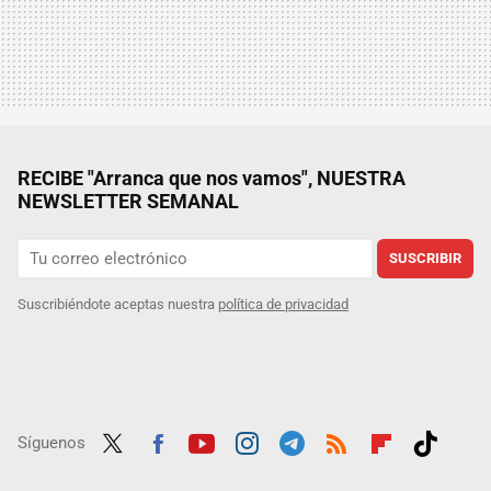
RECIBE "Arranca que nos vamos", NUESTRA
NEWSLETTER SEMANAL
SUSCRIBIR
Suscribiéndote aceptas nuestra
política de privacidad
Síguenos
Twit
Fac
Yout
Inst
Tele
RSS
Flip
Tikt