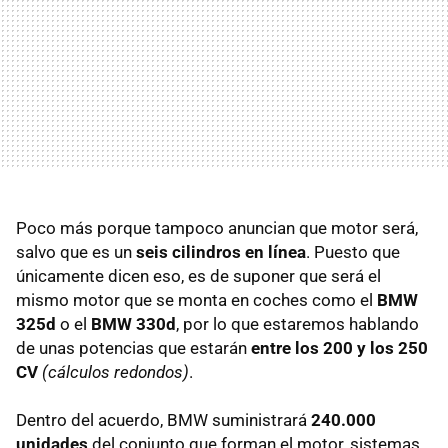
Poco más porque tampoco anuncian que motor será,
salvo que es un
seis cilindros en línea
. Puesto que
únicamente dicen eso, es de suponer que será el
mismo motor que se monta en coches como el
BMW
325d
o el
BMW
330d
, por lo que estaremos hablando
de unas potencias que estarán
entre los 200 y los 250
CV
(cálculos redondos)
.
Dentro del acuerdo,
BMW
suministrará
240.000
unidades
del conjunto que forman el motor, sistemas