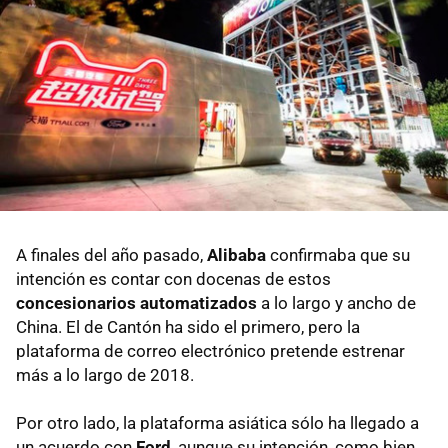
A finales del año pasado,
Alibaba
confirmaba que su
intención es contar con docenas de estos
concesionarios automatizados
a lo largo y ancho de
China. El de Cantón ha sido el primero, pero la
plataforma de correo electrónico pretende estrenar
más a lo largo de 2018.
Por otro lado, la plataforma asiática sólo ha llegado a
un acuerdo con
Ford
, aunque su intención, como bien