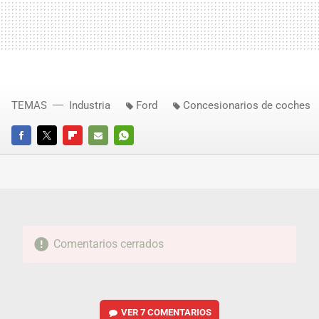
TEMAS
Industria
Ford
Concesionarios de coches
FACEBOOK
TWITTER
FLIPBOARD
E-
WHATSAPP
MAIL
Comentarios cerrados
VER
7 COMENTARIOS