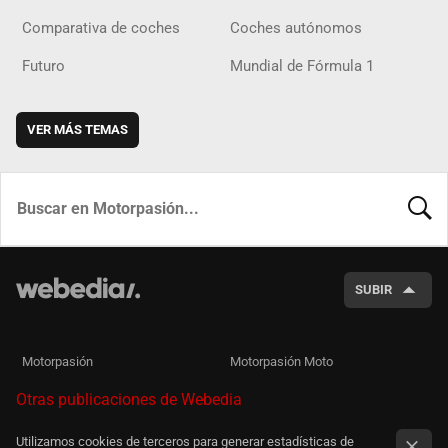
Comparativa de coches
Coches autónomos
Futuro
Mundial de Fórmula 1
VER MÁS TEMAS
BUSCA
SUBIR
Motorpasión
Motorpasión Moto
Otras publicaciones de Webedia
Utilizamos cookies de terceros para generar estadísticas de