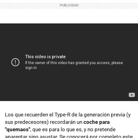
Los que recuerden el Type-R de la generación previa (y
sus predecesores) recordarán un
coche para
"quemaos"
, que es para lo que es, y no pretende
aparentar sino asustar. Se conocerá por completo este