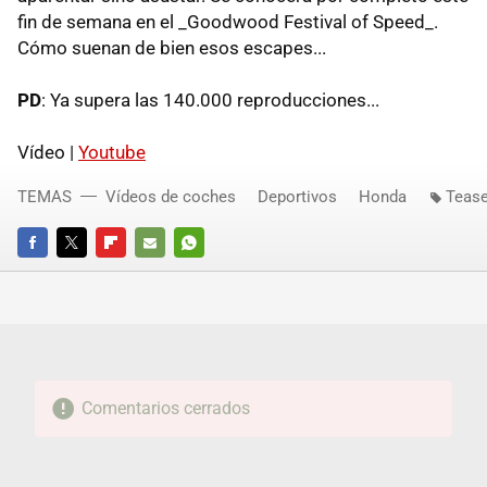
fin de semana en el _Goodwood Festival of Speed_.
Cómo suenan de bien esos escapes...
PD
: Ya supera las 140.000 reproducciones...
Vídeo |
Youtube
TEMAS
Vídeos de coches
Deportivos
Honda
Tease
FACEBOOK
TWITTER
FLIPBOARD
E-
WHATSAPP
MAIL
Comentarios cerrados