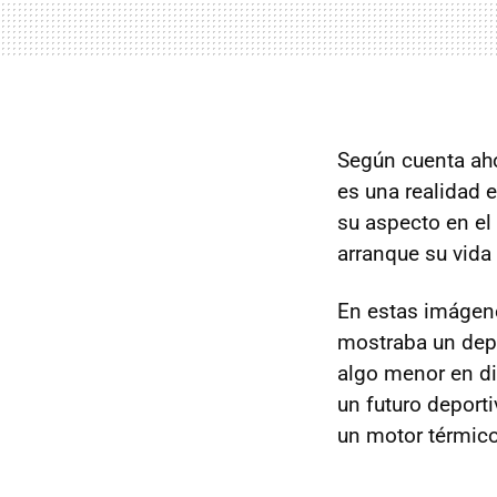
Según cuenta ah
es una realidad 
su aspecto en e
arranque su vida
En estas imágen
mostraba un depo
algo menor en di
un futuro deport
un motor térmico