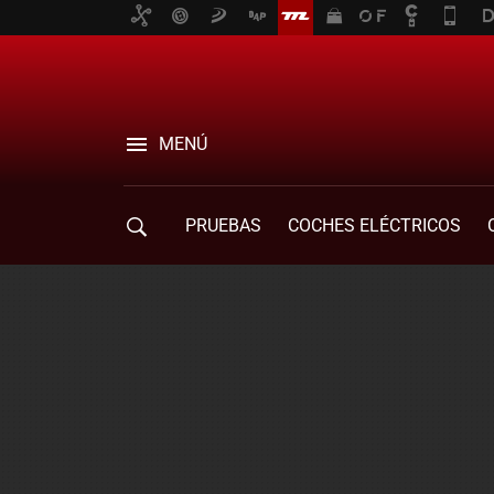
MENÚ
PRUEBAS
COCHES ELÉCTRICOS
COMPRA DE COCHES
MOVILIDAD