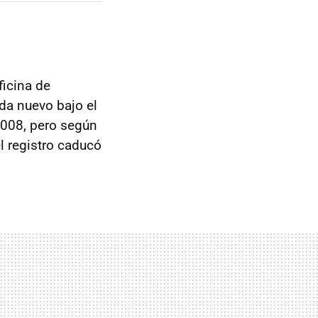
ficina de
ada nuevo bajo el
2008, pero según
l registro caducó