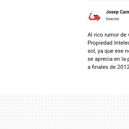
Josep Ca
Director
Al rico rumor de
Propiedad Intele
sol, ya que ese 
se aprecia en la
a finales de 201