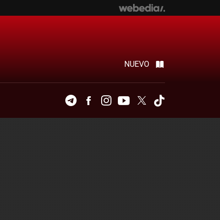
NUEVO
Telegram
Facebook
Instagram
Youtube
Twitter
Tiktok