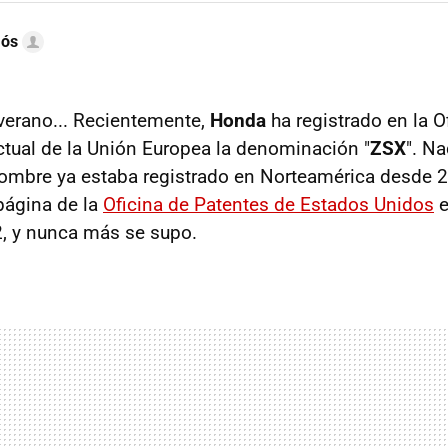
mós
 verano... Recientemente,
Honda
ha registrado en la O
ctual de la Unión Europea la denominación "
ZSX
". N
nombre ya estaba registrado en Norteamérica desde 
 página de la
Oficina de Patentes de Estados Unidos
e
2, y nunca más se supo.