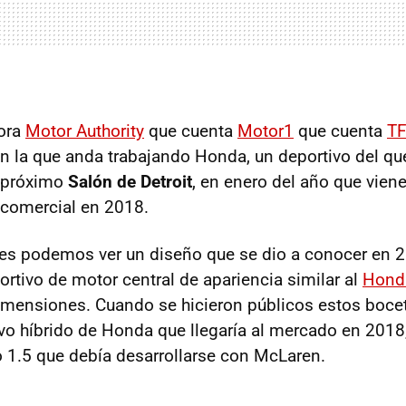
ora
Motor Authority
que cuenta
Motor1
que cuenta
T
en la que anda trabajando Honda, un deportivo del 
l próximo
Salón de Detroit
, en enero del año que vien
 comercial en 2018.
es podemos ver un diseño que se dio a conocer en 2
rtivo de motor central de apariencia similar al
Hond
mensiones. Cuando se hicieron públicos estos boce
ivo híbrido de Honda que llegaría al mercado en 201
 1.5 que debía desarrollarse con McLaren.