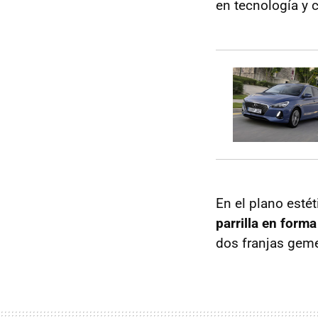
en tecnología y 
En el plano esté
parrilla en form
dos franjas geme