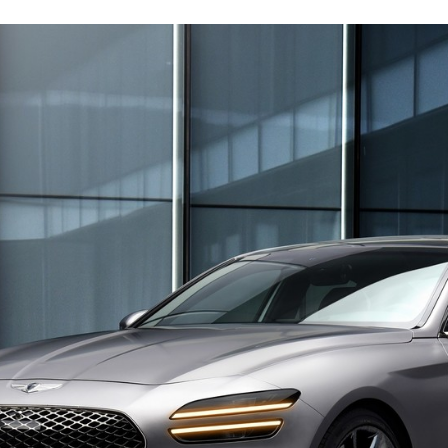
FACEBOOK
TWITTER
FLIPBOARD
E-
MAIL