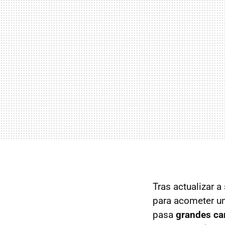
Tras actualizar 
para acometer un
pasa
grandes cam