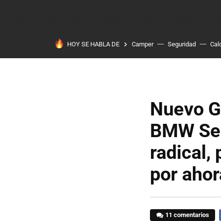
HOY SE HABLA DE
Camper
Seguridad
Cal
Nuevo Ge
BMW Ser
radical,
por ahor
11 comentarios