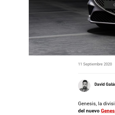
11 Septiembre 2020
David Galá
Genesis, la divi
del nuevo
Genes