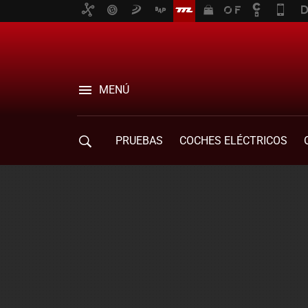
MENÚ
PRUEBAS
COCHES ELÉCTRICOS
COMPRA DE COCHES
MOVILIDAD