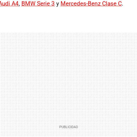
Audi A4
,
BMW Serie 3
y
Mercedes-Benz Clase C
.