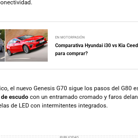
conectividad.
EN MOTORPASIÓN
Comparativa Hyundai i30 vs Kia Ceed
para comprar?
tico, el nuevo Genesis G70 sigue los pasos del G80 
a de escudo
con un entramado cromado y faros delant
las de LED con intermitentes integrados.