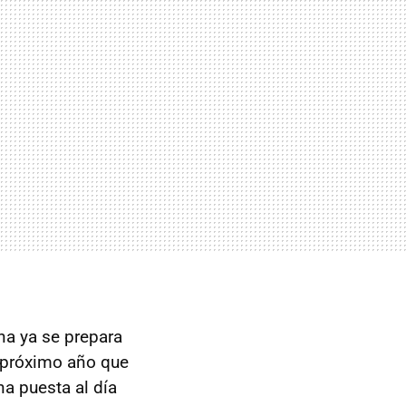
ana ya se prepara
l próximo año que
na puesta al día