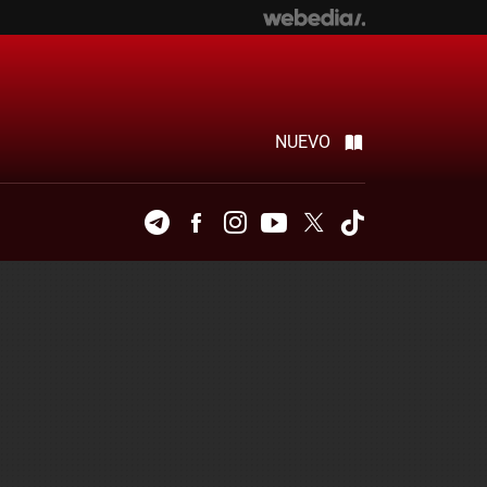
NUEVO
Telegram
Facebook
Instagram
Youtube
Twitter
Tiktok