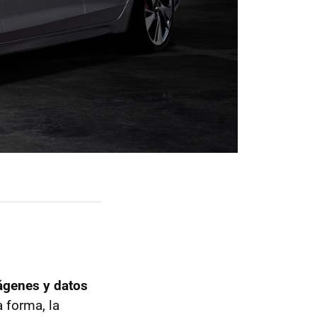
ágenes y datos
a forma, la