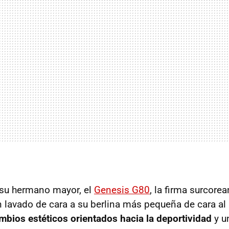
a su hermano mayor, el
Genesis G80
, la firma surcore
 lavado de cara a su berlina más pequeña de cara a
bios estéticos orientados hacia la deportividad
y u