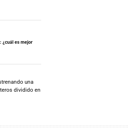
: ¿cuál es mejor
estrenando una
eros dividido en