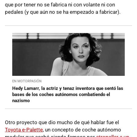
que por tener no se fabrica ni con volante ni con
pedales (y que aún no se ha empezado a fabricar).
EN MOTORPASIÓN
Hedy Lamarr, la actriz y tenaz inventora que sentó las
bases de los coches autónomos combatiendo el
nazismo
Otro proyecto que dio mucho de qué hablar fue el
Toyota e-Palette
, un concepto de coche autónomo
modular que acabó siendo famoso por
atropellar a un