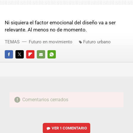
Ni siquiera el factor emocional del diseño va a ser
relevante. Al menos no de momento.
TEMAS
Futuro en movimiento
Futuro urbano
FACEBOOK
TWITTER
FLIPBOARD
E-
WHATSAPP
MAIL
Comentarios cerrados
VER
1 COMENTARIO