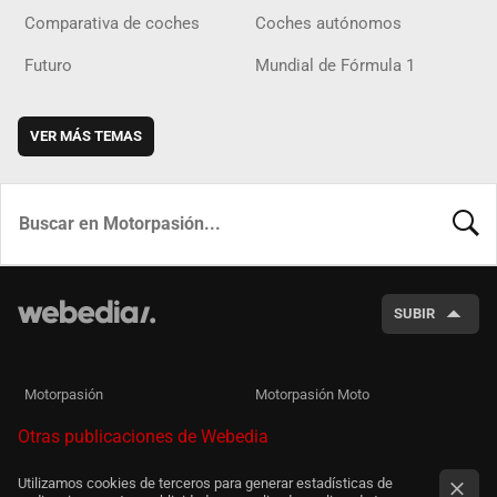
Comparativa de coches
Coches autónomos
Futuro
Mundial de Fórmula 1
VER MÁS TEMAS
BUSCA
SUBIR
Motorpasión
Motorpasión Moto
Otras publicaciones de Webedia
Utilizamos cookies de terceros para generar estadísticas de