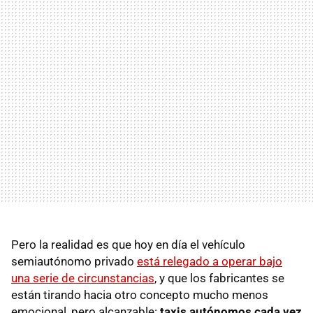
Pero la realidad es que hoy en día el vehículo
semiautónomo privado
está relegado a operar bajo
una serie de circunstancias
, y que los fabricantes se
están tirando hacia otro concepto mucho menos
emocional, pero alcanzable:
taxis autónomos cada vez