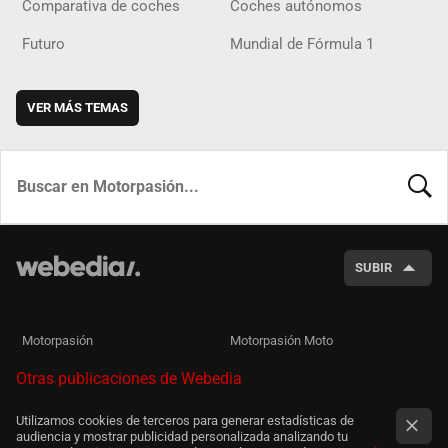
Comparativa de coches
Coches autónomos
Futuro
Mundial de Fórmula 1
VER MÁS TEMAS
BUSCA
SUBIR
Motorpasión
Motorpasión Moto
Otras publicaciones de Webedia
Utilizamos cookies de terceros para generar estadísticas de
audiencia y mostrar publicidad personalizada analizando tu