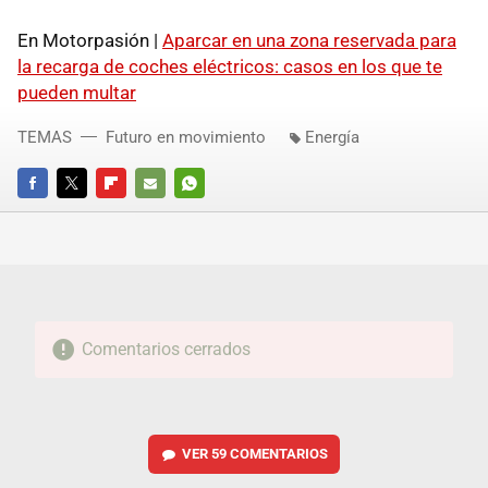
En Motorpasión |
Aparcar en una zona reservada para
la recarga de coches eléctricos: casos en los que te
pueden multar
TEMAS
Futuro en movimiento
Energía
FACEBOOK
TWITTER
FLIPBOARD
E-
WHATSAPP
MAIL
Comentarios cerrados
VER
59 COMENTARIOS