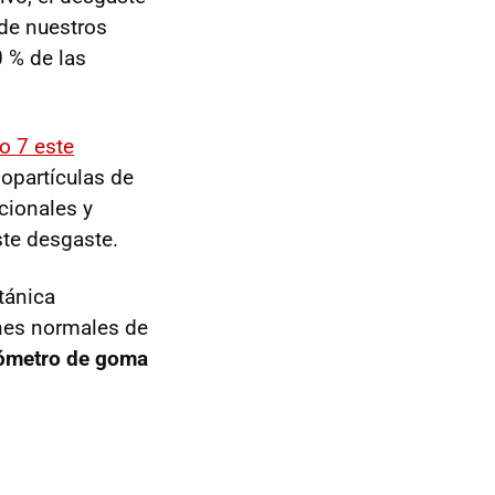
de nuestros
0 % de las
o 7 este
opartículas de
cionales y
ste desgaste.
tánica
nes normales de
lómetro de goma