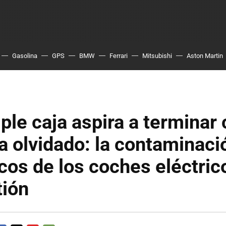
Gasolina
GPS
BMW
Ferrari
Mitsubishi
Aston Martin
ple caja aspira a terminar
 olvidado: la contaminaci
os de los coches eléctric
ión