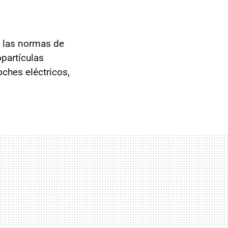
e las normas de
opartículas
ches eléctricos,