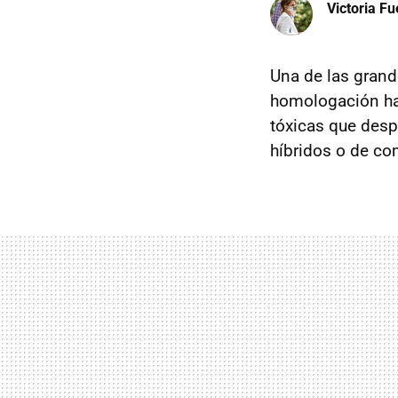
Victoria F
Una de las grand
homologación h
tóxicas que desp
híbridos o de co