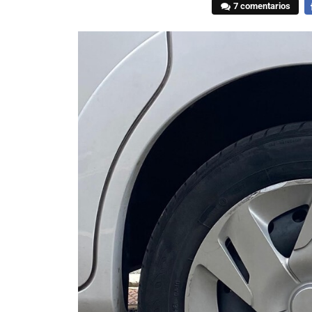
7 comentarios
F