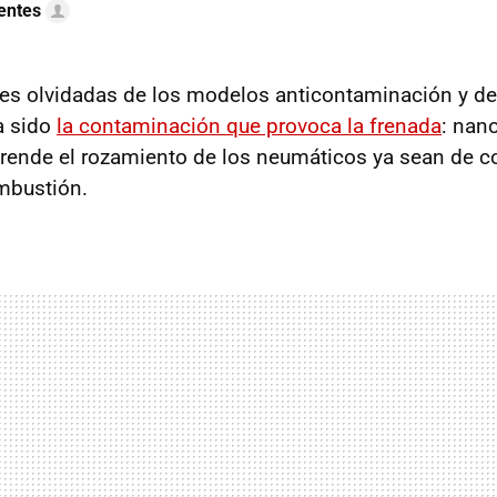
uentes
es olvidadas de los modelos anticontaminación y d
a sido
la contaminación que provoca la frenada
: nan
rende el rozamiento de los neumáticos ya sean de co
mbustión.