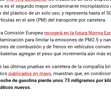
os es el segundo mayor contaminante microplástico 
del plástico de un solo uso, y representa hasta el 5
ículas en el aire (PM) del transporte por carretera.
 la Comisión Europea
recogerá en la futura Norma Eur
aminación para limitar la emisiones de PM2.5 y nan
ores de combustión y de frenos en vehículos conven
s baterías agregan el peso que incrementa aún más e
e las últimas pruebas en carretera de la compañía bri
tics
publicados en mayo
, muestran que, en condicio
coche de gasolina pierde unos 73 miligramos por ki
áticos nuevos
.