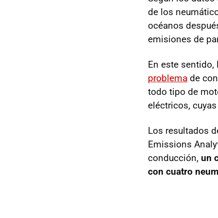
de los neumátic
océanos después 
emisiones de part
En este sentido,
problema
de cont
todo tipo de mot
eléctricos, cuya
Los resultados d
Emissions Analy
conducción,
un 
con cuatro neum