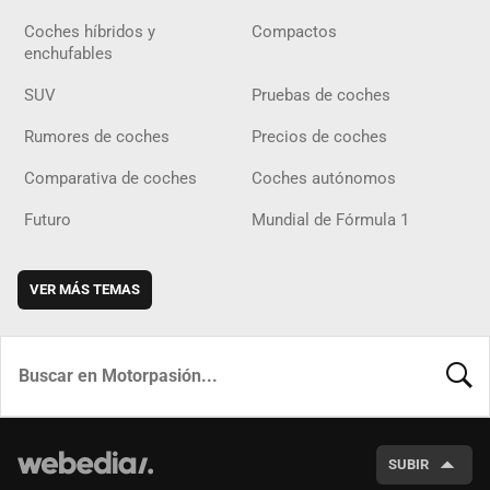
Coches híbridos y
Compactos
enchufables
SUV
Pruebas de coches
Rumores de coches
Precios de coches
Comparativa de coches
Coches autónomos
Futuro
Mundial de Fórmula 1
VER MÁS TEMAS
BUSCA
SUBIR