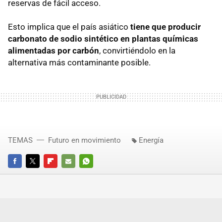
reservas de fácil acceso.
Esto implica que el país asiático
tiene que producir
carbonato de sodio sintético en plantas químicas
alimentadas por carbón
, convirtiéndolo en la
alternativa más contaminante posible.
TEMAS
Futuro en movimiento
Energía
FACEBOOK
TWITTER
FLIPBOARD
E-
WHATSAPP
MAIL