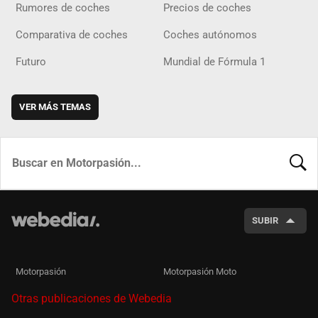
Rumores de coches
Precios de coches
Comparativa de coches
Coches autónomos
Futuro
Mundial de Fórmula 1
VER MÁS TEMAS
BUSCA
SUBIR
Motorpasión
Motorpasión Moto
Otras publicaciones de Webedia