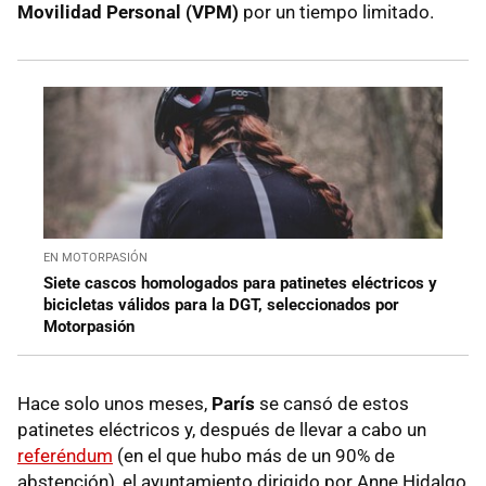
Movilidad Personal (VPM)
por un tiempo limitado.
EN MOTORPASIÓN
Siete cascos homologados para patinetes eléctricos y
bicicletas válidos para la DGT, seleccionados por
Motorpasión
Hace solo unos meses,
París
se cansó de estos
patinetes eléctricos y, después de llevar a cabo un
referéndum
(en el que hubo más de un 90% de
abstención), el ayuntamiento dirigido por Anne Hidalgo