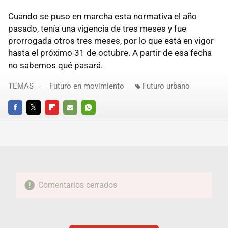
Cuando se puso en marcha esta normativa el año
pasado, tenía una vigencia de tres meses y fue
prorrogada otros tres meses, por lo que está en vigor
hasta el próximo 31 de octubre. A partir de esa fecha
no sabemos qué pasará.
TEMAS
Futuro en movimiento
Futuro urbano
FACEBOOK
TWITTER
FLIPBOARD
E-
WHATSAPP
MAIL
Comentarios cerrados