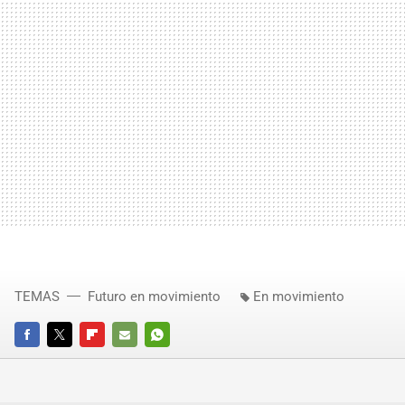
TEMAS
Futuro en movimiento
En movimiento
FACEBOOK
TWITTER
FLIPBOARD
E-
WHATSAPP
MAIL