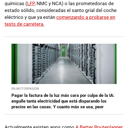
químicas (
LFP
, NMC y NCA) o las prometedoras de
estado sólido, consideradas el santo grial del coche
eléctrico y que ya están
comenzando a probarse en
tests de carretera.
EN MOTORPASIÓN
Pagar la factura de la luz más cara por culpa de la IA:
engulle tanta electricidad que está disparando los
precios en las casas. Y cuanto más se usa, peor
Actualmente existen apps como
A Better Routeplanner