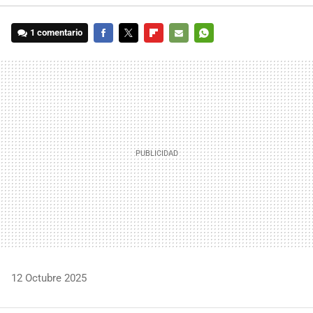
1 comentario
FACEBOOK
TWITTER
FLIPBOARD
E-
WHATSAPP
MAIL
12 Octubre 2025