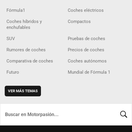
Fórmula1
Coches eléctricos
Coches híbridos y
Compactos
enchufables
SUV
Pruebas de coches
Rumores de coches
Precios de coches
Comparativa de coches
Coches autónomos
Futuro
Mundial de Fórmula 1
VER MÁS TEMAS
BUSCA