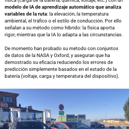
física (carga de la batería, química, voltaje, etc.) con un
modelo de IA de aprendizaje automático que analiza
variables de la ruta
: la elevación, la temperatura
ambiental, el tráfico o el estilo de conducción. Por ello
señalan a su método como híbrido: la física aporta
rigor, mientras que la IA lo adapta a las circunstancias.
De momento han probado su método con conjuntos
de datos de la NASA y Oxford, y aseguran que ha
demostrado su eficacia reduciendo los errores de
predicción simplemente basados en el estado de la
batería (voltaje, carga y temperatura del dispositivo).