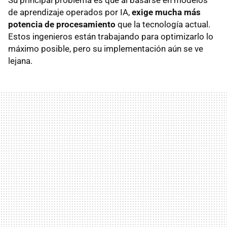
Su principal problema es que al basarse en modelos
de aprendizaje operados por IA,
exige mucha más
potencia de procesamiento
que la tecnología actual.
Estos ingenieros están trabajando para optimizarlo lo
máximo posible, pero su implementación aún se ve
lejana.