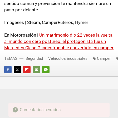
sentido común y prevención te mantendrá siempre un
paso por delante.
Imágenes | Steam, CamperRuteros, Hymer
En Motorpasión |
Un matrimonio dio 22 veces la vuelta
al mundo con cero postureo: el protagonista fue un
Mercedes Clase G indestructible convertido en camper
TEMAS
Seguridad
Vehículos industriales
Camper
FACEBOOK
TWITTER
FLIPBOARD
E-
WHATSAPP
MAIL
Comentarios cerrados