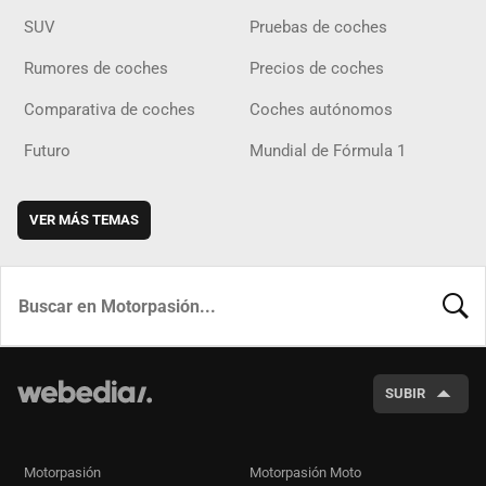
SUV
Pruebas de coches
Rumores de coches
Precios de coches
Comparativa de coches
Coches autónomos
Futuro
Mundial de Fórmula 1
VER MÁS TEMAS
BUSCA
SUBIR
Motorpasión
Motorpasión Moto