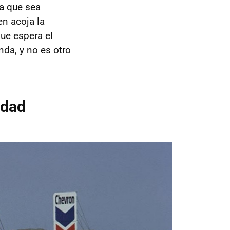
a que sea
en acoja la
ue espera el
da, y no es otro
idad