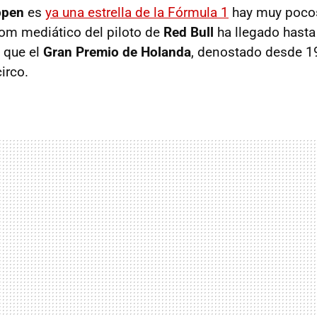
ppen
es
ya una estrella de la Fórmula 1
hay muy pocos
oom mediático del piloto de
Red Bull
ha llegado hasta
e que el
Gran Premio de Holanda
, denostado desde 19
circo.