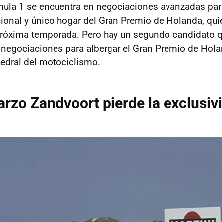
mula 1 se encuentra en negociaciones avanzadas par
icional y único hogar del Gran Premio de Holanda, qui
 próxima temporada. Pero hay un segundo candidato q
 negociaciones para albergar el Gran Premio de Holan
atedral del motociclismo.
arzo Zandvoort pierde la exclusiv