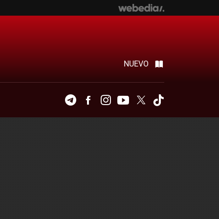
NUEVO
Telegram
Facebook
Instagram
Youtube
Twitter
Tiktok