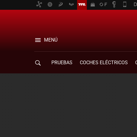
MENÚ
PRUEBAS
COCHES ELÉCTRICOS
COMPRA DE COCHES
MOVILIDAD