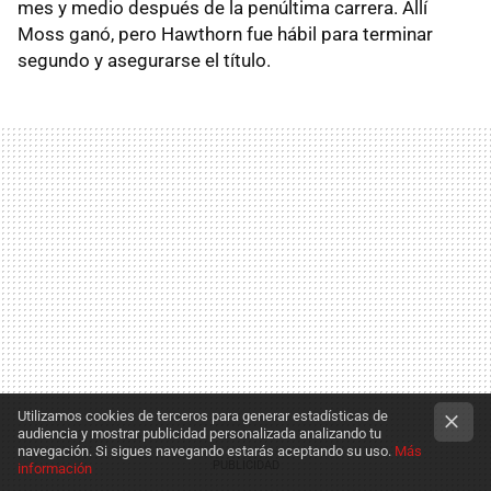
mes y medio después de la penúltima carrera. Allí
Moss ganó, pero Hawthorn fue hábil para terminar
segundo y asegurarse el título.
Utilizamos cookies de terceros para generar estadísticas de
audiencia y mostrar publicidad personalizada analizando tu
navegación. Si sigues navegando estarás aceptando su uso.
Más
información