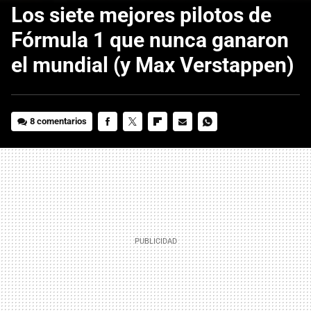
Los siete mejores pilotos de
Fórmula 1 que nunca ganaron
el mundial (y Max Verstappen)
8 comentarios
FACEBOOK
TWITTER
FLIPBOARD
E-
WHATSAPP
MAIL