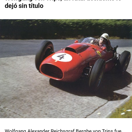
dejó sin título
Wolfgang Alexander Reichsgraf Berghe von Trips fue