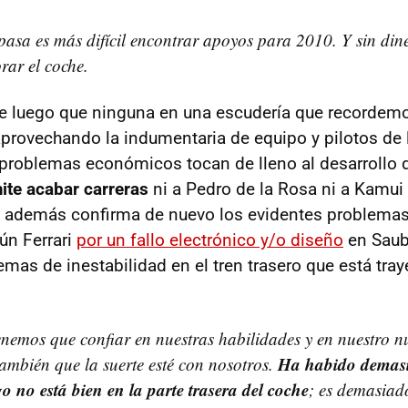
asa es más difícil encontrar apoyos para 2010. Y sin dine
rar el coche.
 luego que ninguna en una escudería que recordem
provechando la indumentaria de equipo y pilotos de
 problemas económicos tocan de lleno al desarrollo
ite acabar carreras
ni a Pedro de la Rosa ni a Kamui
a además confirma de nuevo los evidentes problema
ún Ferrari
por un fallo electrónico y/o diseño
en Saube
mas de inestabilidad en el tren trasero que está tra
nemos que confiar en nuestras habilidades y en nuestro nu
Ha habido demas
ambién que la suerte esté con nosotros.
go no está bien en la parte trasera del coche
; es demasiad