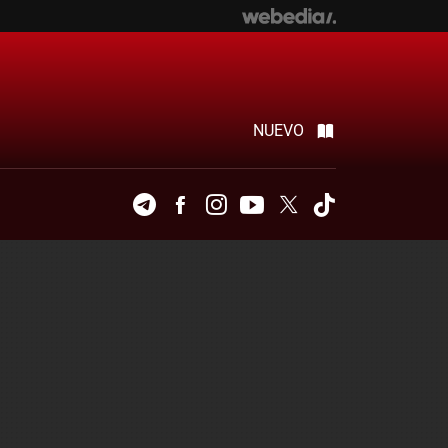
NUEVO
Telegram
Facebook
Instagram
Youtube
Twitter
Tiktok