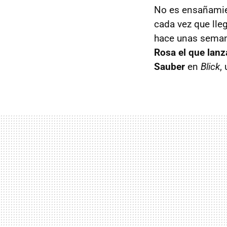
No es ensañamie
cada vez que lleg
hace unas semana
Rosa el que lanz
Sauber
en
Blick
,