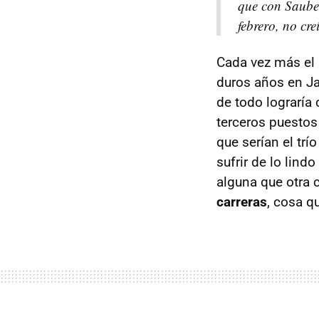
que con Sauber
febrero, no cre
Cada vez más el 
duros años en Ja
de todo lograría
terceros puestos
que serían el trí
sufrir de lo lind
alguna que otra 
carreras
, cosa q