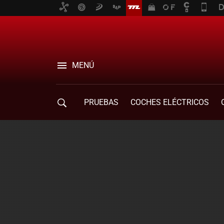
MENÚ
PRUEBAS
COCHES ELÉCTRICOS
COMPRA DE COCHES
MOVILIDAD