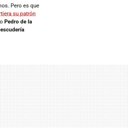
nos. Pero es que
rtiera su patrón
ro
Pedro de la
 escudería