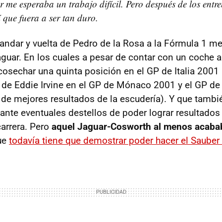
 me esperaba un trabajo difícil. Pero después de los entr
í que fuera a ser tan duro.
andar y vuelta de Pedro de la Rosa a la Fórmula 1 me
guar. En los cuales a pesar de contar con un coche al
 cosechar una quinta posición en el GP de Italia 2001
 de Eddie Irvine en el GP de Mónaco 2001 y el GP de I
o de mejores resultados de la escudería). Y que tamb
o ante eventuales destellos de poder lograr resultado
carrera. Pero
aquel Jaguar-Cosworth al menos acab
ue
todavía tiene que demostrar poder hacer el Sauber