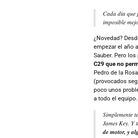
Cada día que p
imposible mejo
¿Novedad? Desde
empezar el año a
Sauber. Pero los
C29 que no perm
Pedro de la Ros
(provocados seg
poco unos proble
a todo el equipo.
Simplemente te
James Key. Y t
de motor, y al