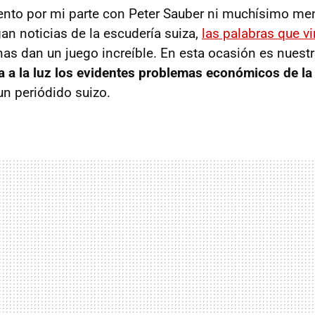
nto por mi parte con Peter Sauber ni muchísimo me
an noticias de la escudería suiza,
las palabras que vi
s dan un juego increíble. En esta ocasión es nuest
a a la luz los evidentes problemas económicos de la
 un periódido suizo.