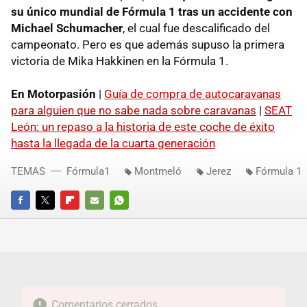
su único mundial de Fórmula 1 tras un accidente con
Michael Schumacher
, el cual fue descalificado del
campeonato. Pero es que además supuso la primera
victoria de Mika Hakkinen en la Fórmula 1.
En Motorpasión
|
Guía de compra de autocaravanas
para alguien que no sabe nada sobre caravanas
|
SEAT
León: un repaso a la historia de este coche de éxito
hasta la llegada de la cuarta generación
TEMAS
Fórmula1
Montmeló
Jerez
Fórmula 1
FACEBOOK
TWITTER
FLIPBOARD
E-
WHATSAPP
MAIL
Comentarios cerrados