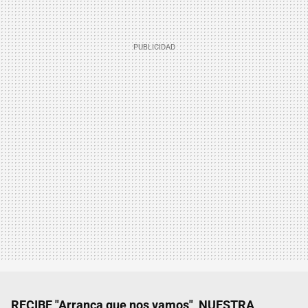
RECIBE "Arranca que nos vamos", NUESTRA