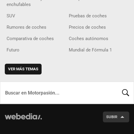
enchufables
SUV
Pruebas de coches
Rumores de coches
Precios de coches
Comparativa de coches
Coches autónomos
Futuro
Mundial de Fórmula 1
VER MÁS TEMAS
BUSCA
SUBIR