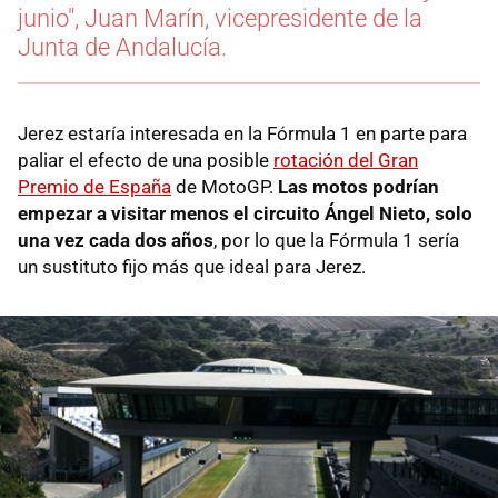
junio", Juan Marín, vicepresidente de la
Junta de Andalucía.
Jerez estaría interesada en la Fórmula 1 en parte para
paliar el efecto de una posible
rotación del Gran
Premio de España
de MotoGP.
Las motos podrían
empezar a visitar menos el circuito Ángel Nieto, solo
una vez cada dos años
, por lo que la Fórmula 1 sería
un sustituto fijo más que ideal para Jerez.