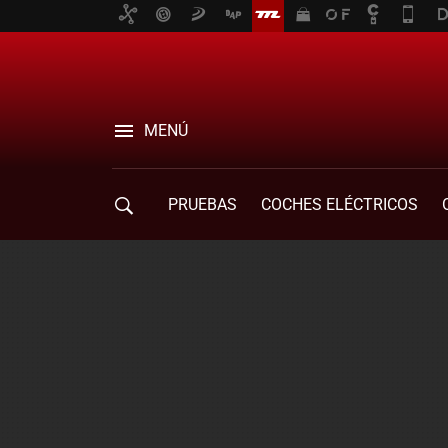
MENÚ
PRUEBAS
COCHES ELÉCTRICOS
COMPRA DE COCHES
MOVILIDAD