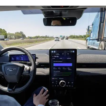
FACEBOOK
TWITTER
FLIPBOARD
E-
MAIL