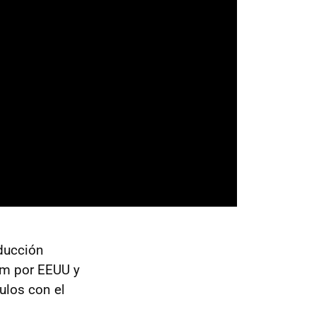
nducción
km por EEUU y
ulos con el