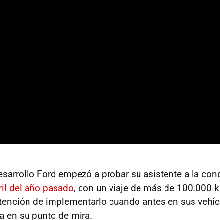
sarrollo Ford empezó a probar su asistente a la co
ril del año pasado
, con un viaje de más de 100.000 
tención de implementarlo cuando antes en sus vehíc
la en su punto de mira.