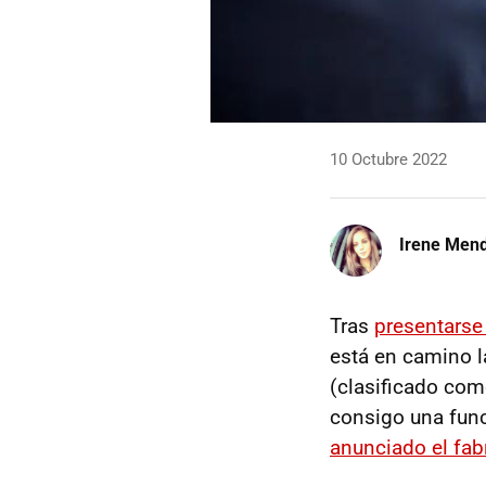
10 Octubre 2022
Irene Men
Tras
presentarse
está en camino l
(clasificado com
consigo una func
anunciado el fab