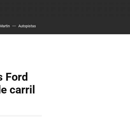
Martin
Autopistas
s Ford
 carril