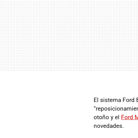
El sistema Ford 
“reposicionamient
otoño y el
Ford 
novedades.