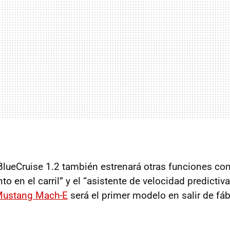
BlueCruise 1.2 también estrenará otras funciones co
o en el carril” y el “asistente de velocidad predicti
Mustang Mach-E
será el primer modelo en salir de fá