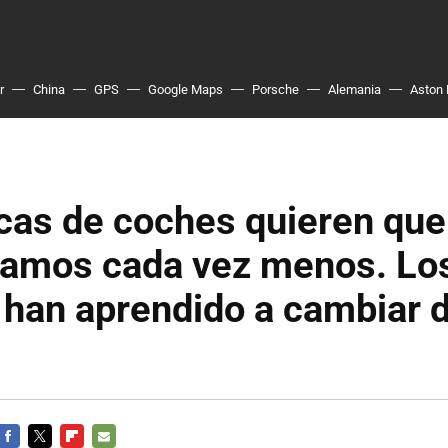
r
China
GPS
Google Maps
Porsche
Alemania
Aston 
cas de coches quieren que
amos cada vez menos. Lo
han aprendido a cambiar de