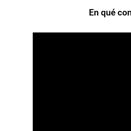
En qué con