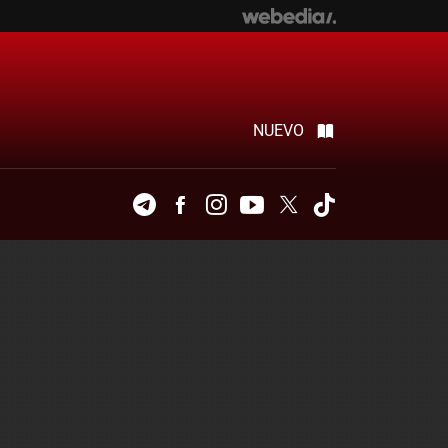
NUEVO
Telegram
Facebook
Instagram
Youtube
Twitter
Tiktok