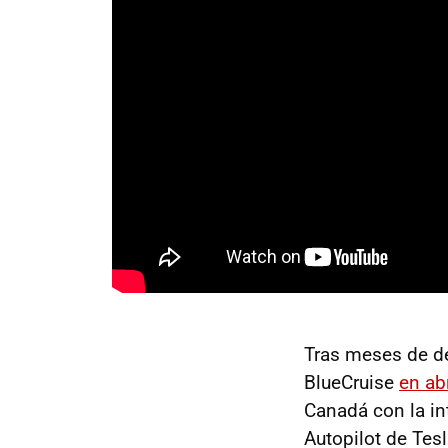
Tras meses de de
BlueCruise
en ab
Canadá con la in
Autopilot de Tes