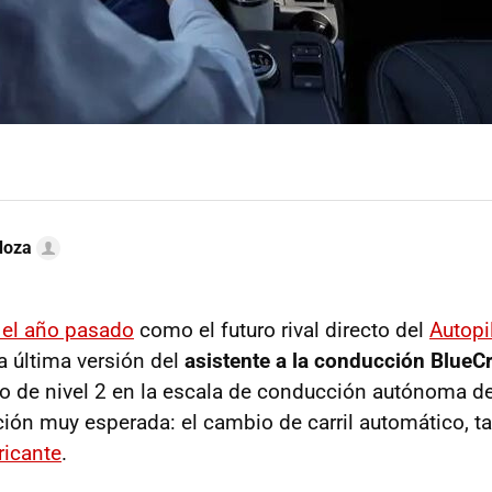
doza
 el año pasado
como el futuro rival directo del
Autopi
a última versión del
asistente a la conducción BlueC
o de nivel 2 en la escala de conducción autónoma de 
ión muy esperada: el cambio de carril automático, t
ricante
.