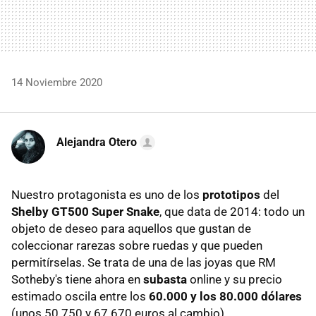
14 Noviembre 2020
Alejandra Otero
Nuestro protagonista es uno de los
prototipos
del
Shelby GT500 Super Snake
, que data de 2014: todo un
objeto de deseo para aquellos que gustan de
coleccionar rarezas sobre ruedas y que pueden
permitírselas. Se trata de una de las joyas que RM
Sotheby's tiene ahora en
subasta
online y su precio
estimado oscila entre los
60.000 y los 80.000 dólares
(unos 50.750 y 67.670 euros al cambio).