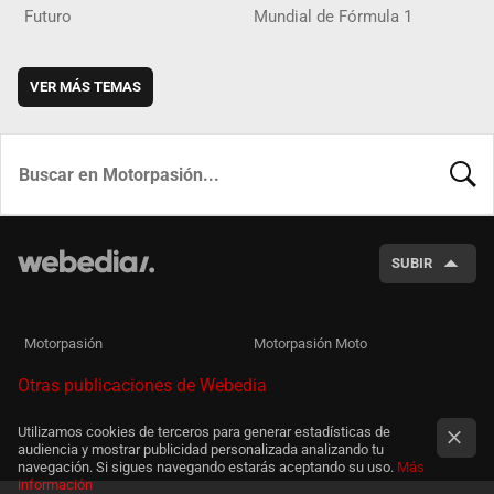
Futuro
Mundial de Fórmula 1
VER MÁS TEMAS
BUSCA
SUBIR
Motorpasión
Motorpasión Moto
Otras publicaciones de Webedia
Utilizamos cookies de terceros para generar estadísticas de
audiencia y mostrar publicidad personalizada analizando tu
navegación. Si sigues navegando estarás aceptando su uso.
Más
información