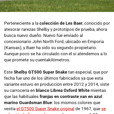
Perteneciente a la
colección de Les Baer
, conocido por
atesorar rarezas Shelby y prototipos de prueba, ahora
busca nuevo dueño. Nuevo fue enviado al
concesionario John North Ford, ubicado en Emporia
(Kansas), y Baer ha sido su segundo propietario.
Aunque poco se ha circulado con él si atendemos a lo
que promete su cuentakilómetros.
Este
Shelby GT500 Super Snake
tan especial, que por
fecha fue uno de los últimos fabricados ya que esta
variante estuvo en producción entre 2012 y 2014, viste
su carrocería en
blanco Librea Oxford White
mientas
que las habituales
franjas en contraste van en azul
marino Guardsman Blue
: los mismos colores que
vestía
el GT500 Super Snake original
de 1967, que
se