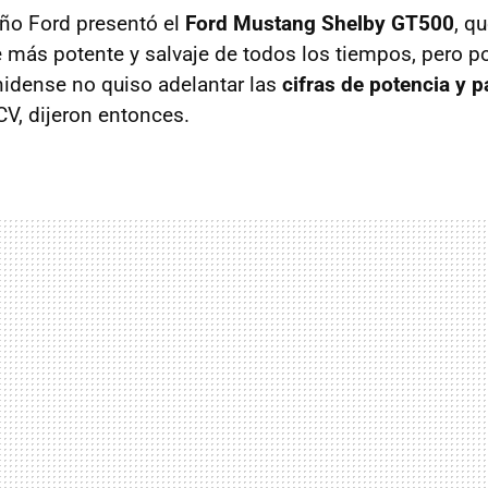
año Ford presentó el
Ford Mustang Shelby GT500
, qu
 más potente y salvaje de todos los tiempos, pero p
idense no quiso adelantar las
cifras de potencia y p
V, dijeron entonces.