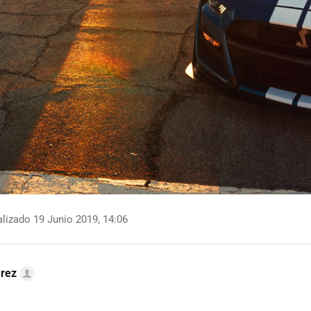
lizado 19 Junio 2019, 14:06
arez