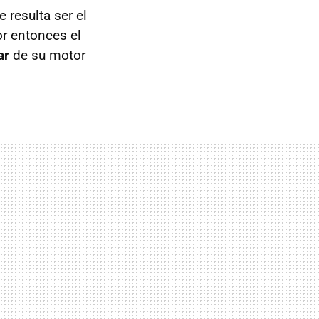
e resulta ser el
or entonces el
ar
de su motor