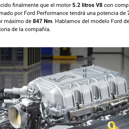
ido finalmente que el motor
5.2 litros V8
con compr
rmado por Ford Performance tendrá una potencia de
or máximo de
847 Nm
. Hablamos del modelo Ford de
toria de la compañía.