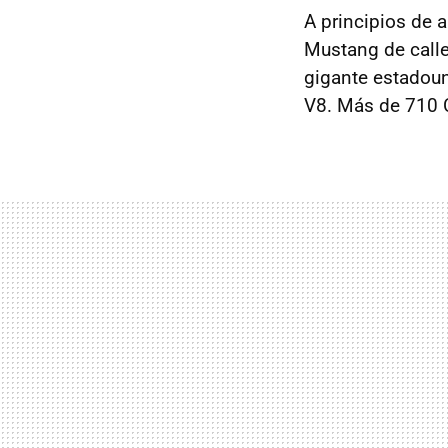
A principios de 
Mustang de calle
gigante estadoun
V8. Más de 710 C