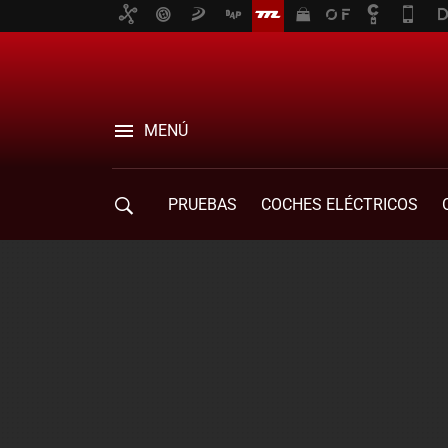
MENÚ
PRUEBAS
COCHES ELÉCTRICOS
COMPRA DE COCHES
MOVILIDAD