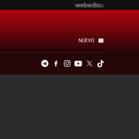
NUEVO
Telegram
Facebook
Instagram
Youtube
Twitter
Tiktok