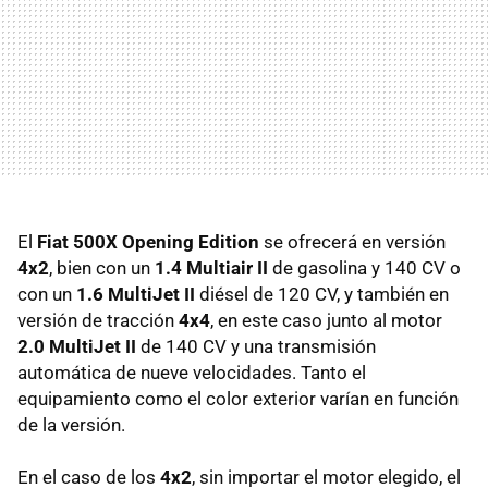
El
Fiat 500X Opening Edition
se ofrecerá en versión
4x2
, bien con un
1.4 Multiair II
de gasolina y 140 CV o
con un
1.6 MultiJet II
diésel de 120 CV, y también en
versión de tracción
4x4
, en este caso junto al motor
2.0 MultiJet II
de 140 CV y una transmisión
automática de nueve velocidades. Tanto el
equipamiento como el color exterior varían en función
de la versión.
En el caso de los
4x2
, sin importar el motor elegido, el