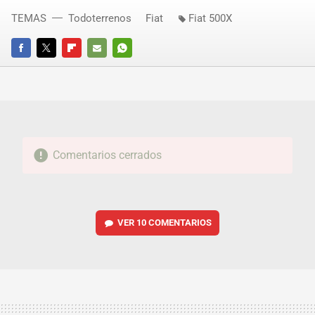
TEMAS
Todoterrenos
Fiat
Fiat 500X
FACEBOOK
TWITTER
FLIPBOARD
E-
WHATSAPP
MAIL
Comentarios cerrados
VER
10 COMENTARIOS