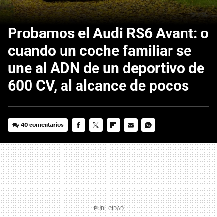
Probamos el Audi RS6 Avant: o
cuando un coche familiar se
une al ADN de un deportivo de
600 CV, al alcance de pocos
40 comentarios
FACEBOOK
TWITTER
FLIPBOARD
E-
WHATSAPP
MAIL