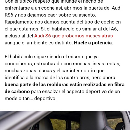
Con el típico respeto que infunde el hecho de
enfrentarse a un coche así, abrimos la puerta del Audi
RS6 y nos dejamos caer sobre su asiento.
Rápidamente nos damos cuenta del tipo de coche en
el que estamos. Sí, el habitáculo es similar al del A6,
incluso al del
Audi S6 que probamos meses atrás
aunque el ambiente es distinto.
Huele a potencia
.
El habitáculo sigue siendo el mismo que ya
conocíamos, estructurado con muchas líneas rectas,
muchas zonas planas y el carácter sobrio que
identifica a la marca de los cuatro aros, pero ahora
buena parte de las molduras están realizadas en fibra
de carbono
para ensalzar el aspecto deportivo de un
modelo tan... deportivo.