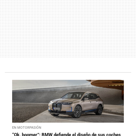
EN MOTORPASIÓN
“Ok, boomer”: BMW defiende el diseño de sus coches