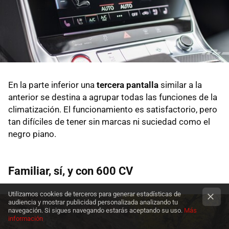
En la parte inferior una
tercera pantalla
similar a la
anterior se destina a agrupar todas las funciones de la
climatización. El funcionamiento es satisfactorio, pero
tan difíciles de tener sin marcas ni suciedad como el
negro piano.
Familiar, sí, y con 600 CV
Utilizamos cookies de terceros para generar estadísticas de
audiencia y mostrar publicidad personalizada analizando tu
navegación. Si sigues navegando estarás aceptando su uso.
Más
información