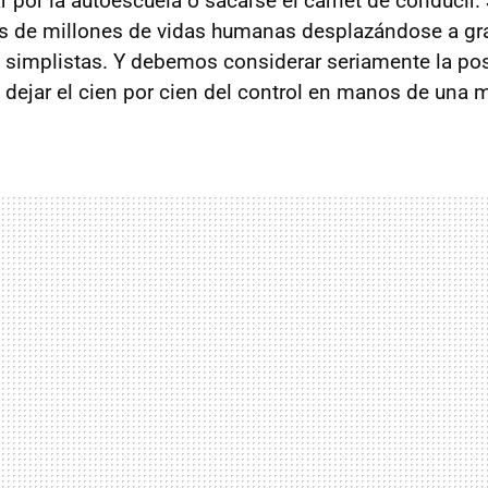
r por la autoescuela o sacarse el carnet de conducir.
 de millones de vidas humanas desplazándose a gr
simplistas. Y debemos considerar seriamente la pos
ejar el cien por cien del control en manos de una 