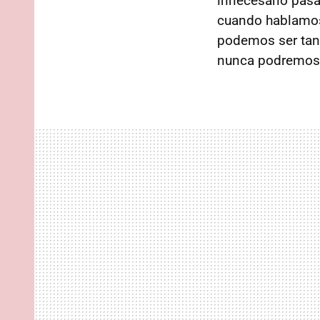
innecesario pasa
cuando hablamos
podemos ser tan 
nunca podremos d