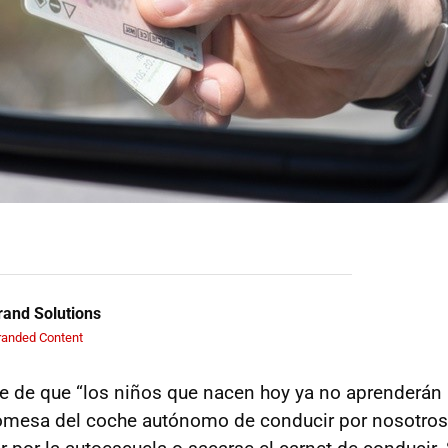
and Solutions
randed Content
e de que “los niños que nacen hoy ya no aprenderán 
romesa del coche autónomo de conducir por nosotros