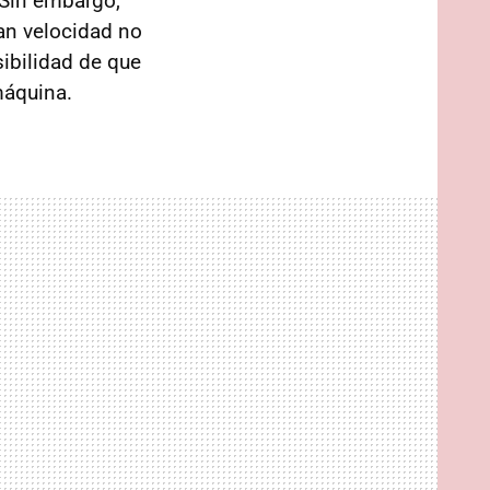
 Sin embargo,
an velocidad no
ibilidad de que
máquina.