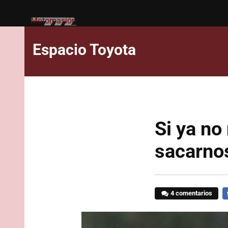
Motorpasión
Espacio Toyota
Si ya no
sacarnos
4 comentarios
F