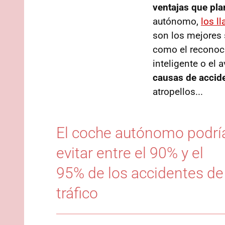
ventajas que pla
autónomo,
los l
son los mejores 
como el reconoci
inteligente o el 
causas de accid
atropellos...
El coche autónomo podrí
evitar entre el 90% y el
95% de los accidentes de
tráfico