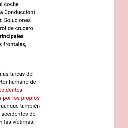
el coche
la Conducción)
r. Soluciones
rol de crucero
rincipales
 frontales,
nas tareas del
actor humano de
ccidentes
 por los propios
 aunque también
s accidentes de
n las víctimas.