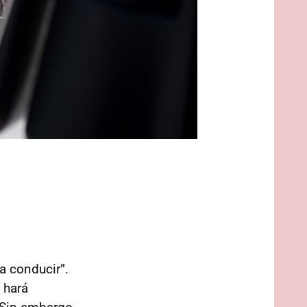
a conducir”.
 hará