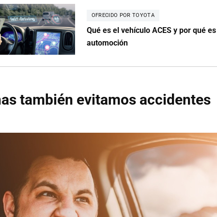
OFRECIDO POR TOYOTA
Qué es el vehículo ACES y por qué es 
automoción
nas también evitamos accidentes