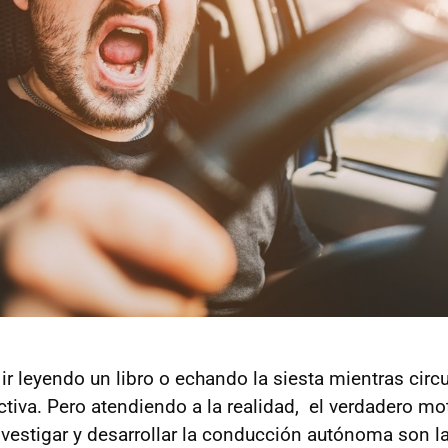
 ir leyendo un libro o echando la siesta mientras ci
activa. Pero atendiendo a la realidad, el verdadero m
investigar y desarrollar la conducción autónoma son l