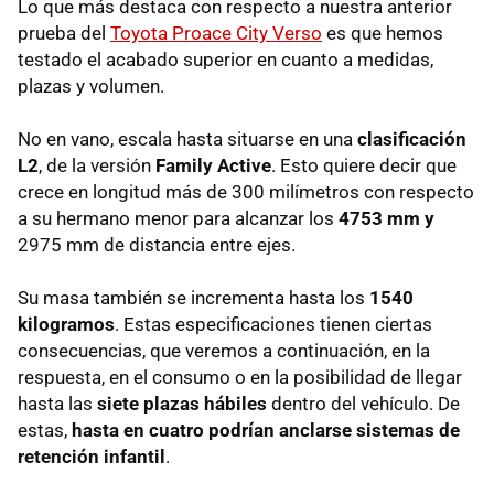
Lo que más destaca con respecto a nuestra anterior
prueba del
Toyota Proace City Verso
es que hemos
testado el acabado superior en cuanto a medidas,
plazas y volumen.
No en vano, escala hasta situarse en una
clasificación
L2
, de la versión
Family Active
. Esto quiere decir que
crece en longitud más de 300 milímetros con respecto
a su hermano menor para alcanzar los
4753 mm y
2975 mm de distancia entre ejes.
Su masa también se incrementa hasta los
1540
kilogramos
. Estas especificaciones tienen ciertas
consecuencias, que veremos a continuación, en la
respuesta, en el consumo o en la posibilidad de llegar
hasta las
siete plazas hábiles
dentro del vehículo. De
estas,
hasta en cuatro podrían anclarse sistemas de
retención infantil
.