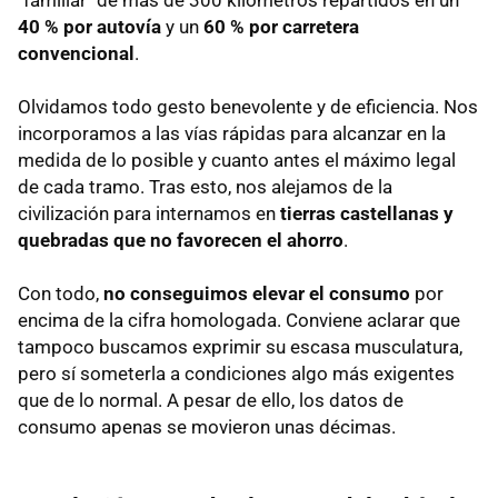
"familiar" de más de 300 kilómetros repartidos en un
40 % por autovía
y un
60 % por carretera
convencional
.
Olvidamos todo gesto benevolente y de eficiencia. Nos
incorporamos a las vías rápidas para alcanzar en la
medida de lo posible y cuanto antes el máximo legal
de cada tramo. Tras esto, nos alejamos de la
civilización para internamos en
tierras castellanas y
quebradas que no favorecen el ahorro
.
Con todo,
no conseguimos elevar el consumo
por
encima de la cifra homologada. Conviene aclarar que
tampoco buscamos exprimir su escasa musculatura,
pero sí someterla a condiciones algo más exigentes
que de lo normal. A pesar de ello, los datos de
consumo apenas se movieron unas décimas.