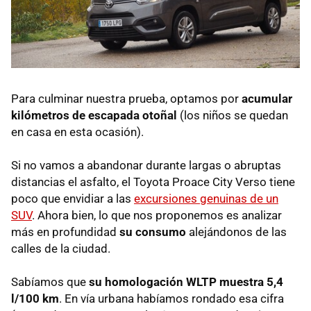
Para culminar nuestra prueba, optamos por
acumular
kilómetros de escapada otoñal
(los niños se quedan
en casa en esta ocasión).
Si no vamos a abandonar durante largas o abruptas
distancias el asfalto, el Toyota Proace City Verso tiene
poco que envidiar a las
excursiones genuinas de un
SUV
. Ahora bien, lo que nos proponemos es analizar
más en profundidad
su consumo
alejándonos de las
calles de la ciudad.
Sabíamos que
su homologación WLTP muestra 5,4
l/100 km
. En vía urbana habíamos rondado esa cifra