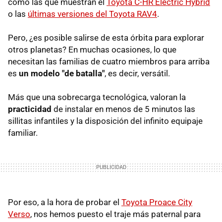
como las que muestran el
Toyota C-HR Electric Hybrid
o las
últimas versiones del Toyota RAV4
.
Pero, ¿es posible salirse de esta órbita para explorar
otros planetas? En muchas ocasiones, lo que
necesitan las familias de cuatro miembros para arriba
es
un modelo "de batalla"
, es decir, versátil.
Más que una sobrecarga tecnológica, valoran la
practicidad
de instalar en menos de 5 minutos las
sillitas infantiles y la disposición del infinito equipaje
familiar.
Por eso, a la hora de probar el
Toyota Proace City
Verso
, nos hemos puesto el traje más paternal para