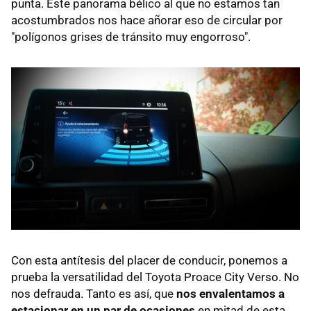
punta. Este panorama bélico al que no estamos tan
acostumbrados nos hace añorar eso de circular por
"polígonos grises de tránsito muy engorroso".
Con esta antítesis del placer de conducir, ponemos a
prueba la versatilidad del Toyota Proace City Verso. No
nos defrauda. Tanto es así, que
nos envalentamos a
estacionar en un par de ocasiones
en mitad de esta