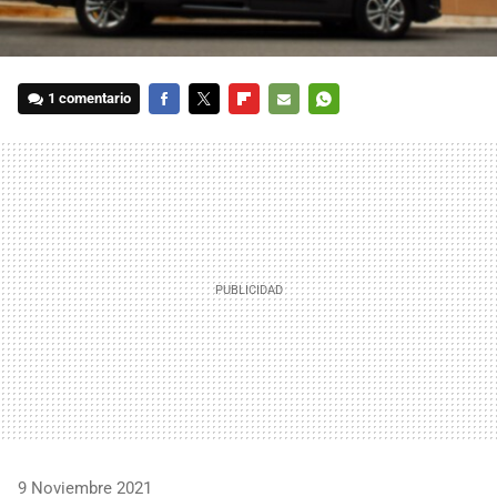
1 comentario
FACEBOOK
TWITTER
FLIPBOARD
E-
WHATSAPP
MAIL
9 Noviembre 2021