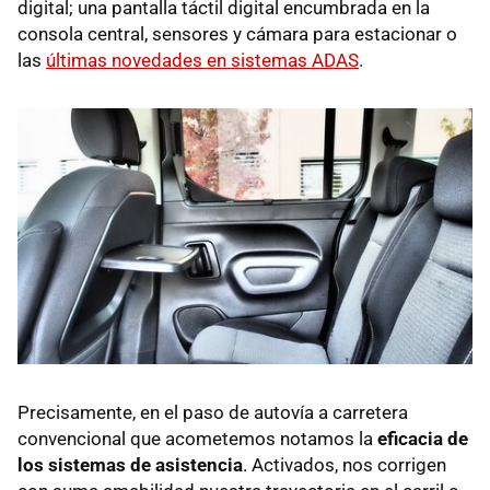
digital; una pantalla táctil digital encumbrada en la
consola central, sensores y cámara para estacionar o
las
últimas novedades en sistemas ADAS
.
Precisamente, en el paso de autovía a carretera
convencional que acometemos notamos la
eficacia de
los sistemas de asistencia
. Activados, nos corrigen