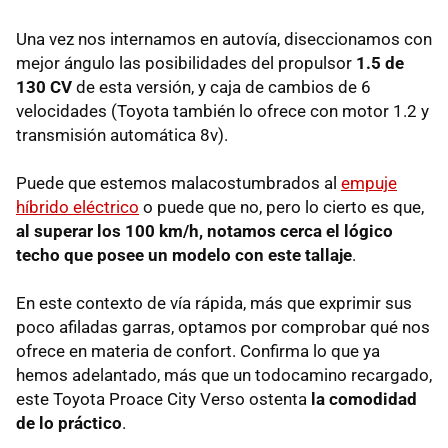
Una vez nos internamos en autovía, diseccionamos con
mejor ángulo las posibilidades del propulsor
1.5 de
130 CV
de esta versión, y caja de cambios de 6
velocidades (Toyota también lo ofrece con motor 1.2 y
transmisión automática 8v).
Puede que estemos malacostumbrados al
empuje
híbrido eléctrico
o puede que no, pero lo cierto es que,
al superar los 100 km/h, notamos cerca el lógico
techo que posee un modelo con este tallaje
.
En este contexto de vía rápida, más que exprimir sus
poco afiladas garras, optamos por comprobar qué nos
ofrece en materia de confort. Confirma lo que ya
hemos adelantado, más que un todocamino recargado,
este Toyota Proace City Verso ostenta
la comodidad
de lo práctico
.