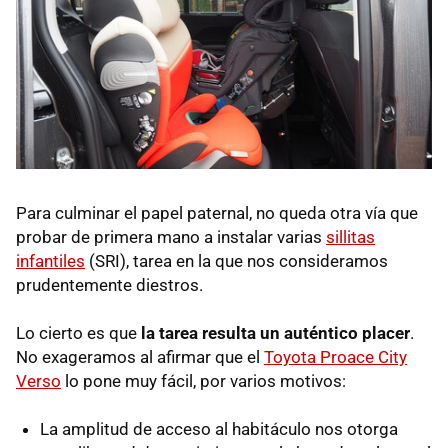
Para culminar el papel paternal, no queda otra vía que
probar de primera mano a instalar varias
sillitas
infantiles
(SRI), tarea en la que nos consideramos
prudentemente diestros.
Lo cierto es que
la tarea resulta un auténtico placer
.
No exageramos al afirmar que el
Toyota Proace City
Verso
lo pone muy fácil, por varios motivos:
La amplitud de acceso al habitáculo nos otorga