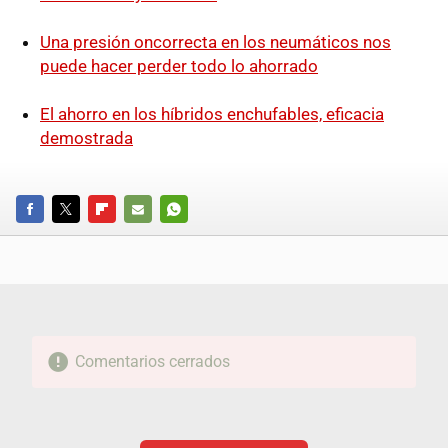
Una presión oncorrecta en los neumáticos nos
puede hacer perder todo lo ahorrado
El ahorro en los híbridos enchufables, eficacia
demostrada
FACEBOOK
TWITTER
FLIPBOARD
E-
WHATSAPP
MAIL
Comentarios cerrados