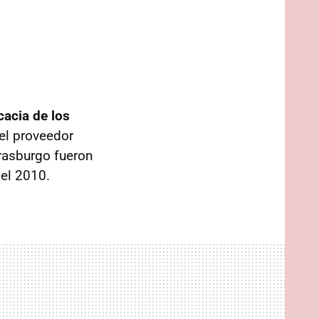
cacia de los
 el proveedor
rasburgo fueron
del 2010.