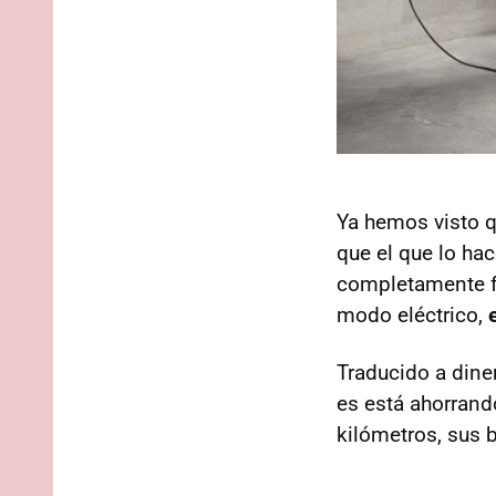
Ya hemos visto qu
que el que lo ha
completamente f
modo eléctrico,
Traducido a dine
es está ahorrand
kilómetros, sus 