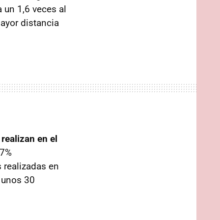
a un 1,6 veces al
ayor distancia
realizan en el
37%
 realizadas en
 unos 30