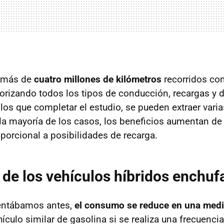
y más de
cuatro millones de kilómetros
recorridos con
orizando todos los tipos de conducción, recargas y
los que completar el estudio, se pueden extraer vari
 la mayoría de los casos, los beneficios aumentan d
porcional a posibilidades de recarga.
 de los vehículos híbridos enchuf
entábamos antes,
el consumo se reduce en una medi
ículo similar de gasolina si se realiza una frecuenci