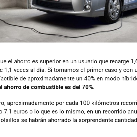
e el ahorro es superior en un usuario que recarge 1,
ce 1,1 veces al día. Si tomamos el primer caso y con
actible de aproximadamente un 40% en modo híbrid
el ahorro de combustible es del 70%
.
ro, aproximadamente por cada 100 kilómetros recorri
o 7,1 euros o lo que es lo mismo, en un recorrido an
bolsillos se habrán ahorrado la sorprendente cantida