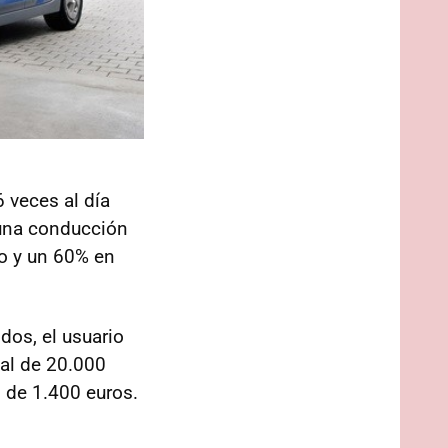
6 veces al día
 una conducción
o y un 60% en
dos, el usuario
ual de 20.000
d de 1.400 euros.