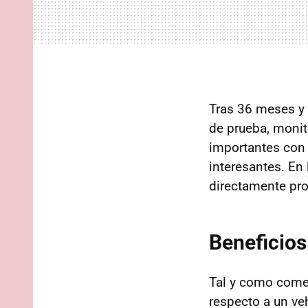
Tras 36 meses 
de prueba, monit
importantes con 
interesantes. En
directamente pro
Beneficios
Tal y como com
respecto a un veh