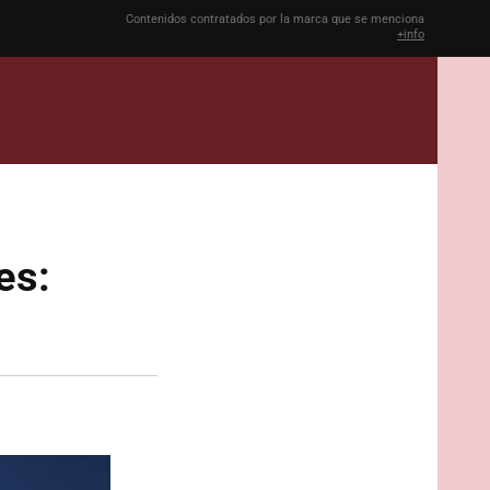
Contenidos contratados por la marca que se menciona
+info
es: