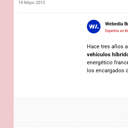
14 Mayo 2013
Webedia Br
Expertos en B
Hace tres años a
vehículos híbrid
energético franc
los encargados de