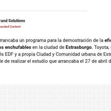
and Solutions
randed Content
rrancaba un programa para la demostración de la
efi
os enchufables
en la ciudad de
Estrasburgo
. Toyota,
és EDF y a propia Ciudad y Comunidad urbana de Est
 de realizar el estudio que arrancaba el 27 de abril 