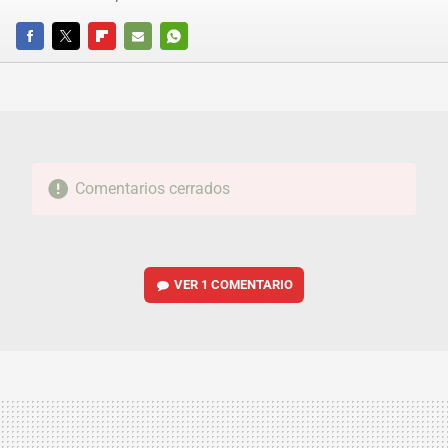
FACEBOOK
TWITTER
FLIPBOARD
E-
WHATSAPP
MAIL
Comentarios cerrados
VER
1 COMENTARIO