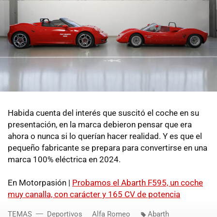
Habida cuenta del interés que suscitó el coche en su
presentación, en la marca debieron pensar que era
ahora o nunca si lo querían hacer realidad. Y es que el
pequeño fabricante se prepara para convertirse en una
marca 100% eléctrica en 2024.
En Motorpasión |
Probamos el Abarth F595, un coche
muy canalla, con carácter y 165 CV de potencia
TEMAS
Deportivos
Alfa Romeo
Abarth