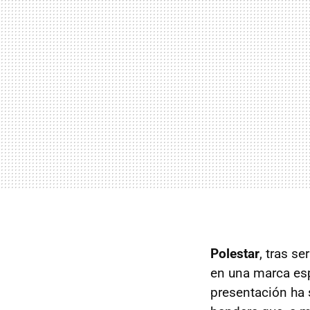
Polestar
, tras se
en una marca es
presentación ha 