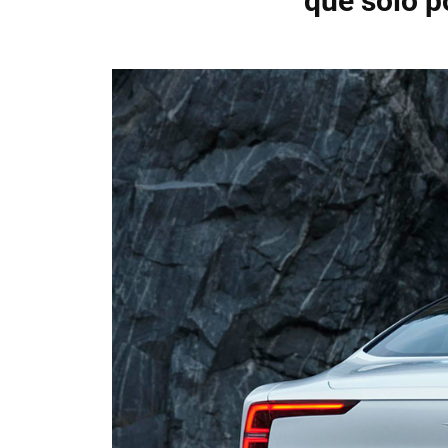
que sólo p