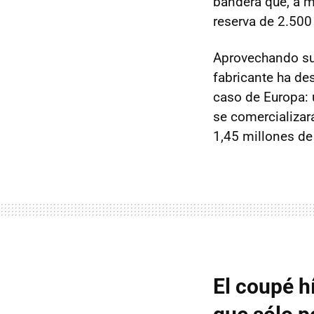
bandera que, a 
reserva de 2.500
Aprovechando su 
fabricante ha de
caso de Europa: 
se comercializar
1,45 millones d
El coupé h