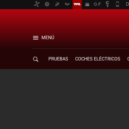
MENÚ
PRUEBAS
COCHES ELÉCTRICOS
COMPRA DE COCHES
MOVILIDAD