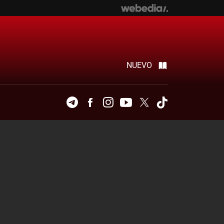
NUEVO
Telegram
Facebook
Instagram
Youtube
Twitter
Tiktok