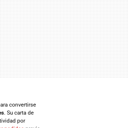
ara convertirse
es
. Su carta de
tividad por