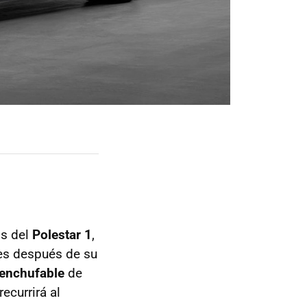
s del
Polestar 1
,
es después de su
 enchufable
de
recurrirá al