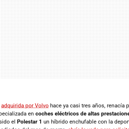
r
adquirida por Volvo
hace ya casi tres años, renacía p
pecializada en
coches eléctricos de altas prestacion
sido el
Polestar 1
un híbrido enchufable con la depor