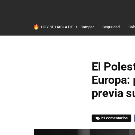
HOY SE HABLA DE
Camper
Seguridad
Cal
El Poles
Europa: 
previa s
21 comentarios