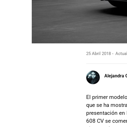
25 Abril 2018
Actual
Alejandra 
El primer model
que se ha mostra
presentación en 
608 CV se comerc