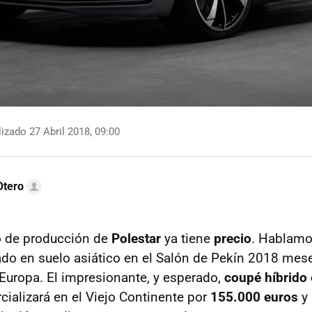
izado 27 Abril 2018, 09:00
Otero
o de producción de
Polestar
ya tiene
precio
. Hablamo
do en suelo asiático en el Salón de Pekín 2018 mes
Europa. El impresionante, y esperado,
coupé híbrido
ializará en el Viejo Continente por
155.000 euros
y 