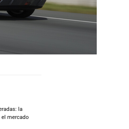
radas: la
n el mercado