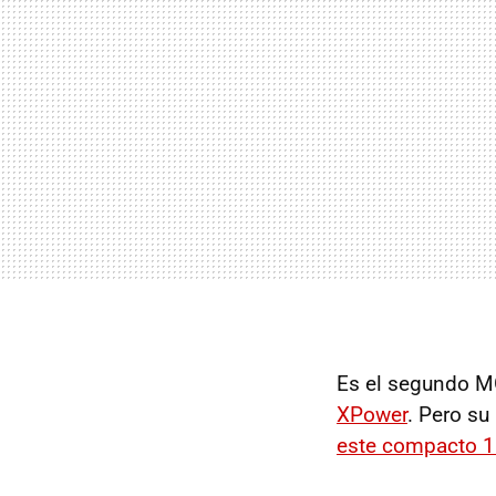
Es el segundo M
XPower
. Pero su
este compacto 1