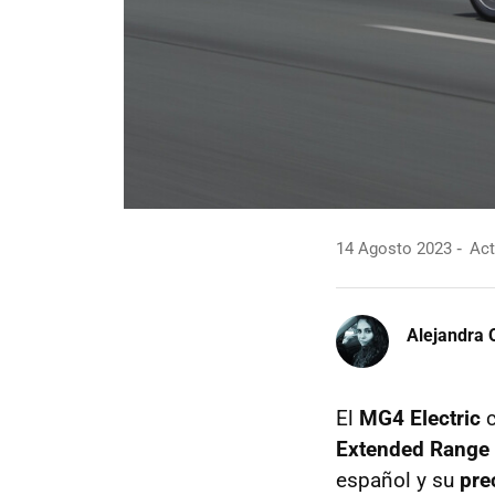
14 Agosto 2023
Act
Alejandra 
El
MG4 Electric
c
Extended Range
español y su
pre