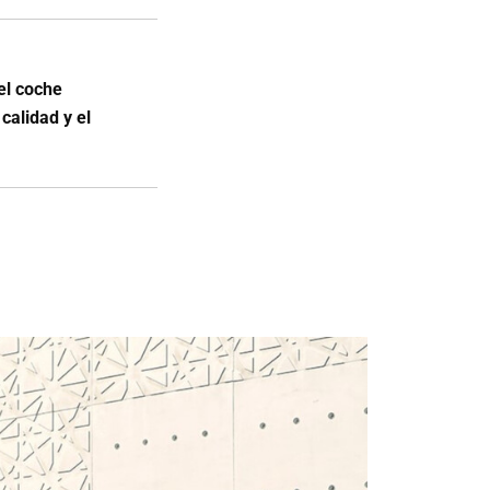
el coche
 calidad y el