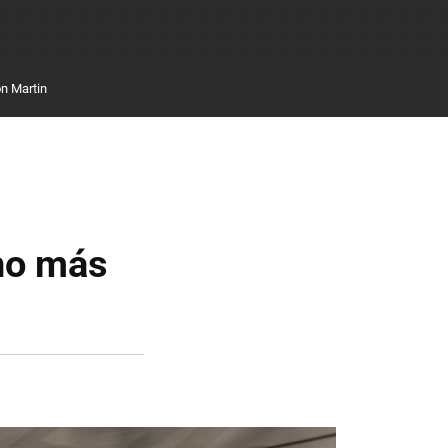
n Martin
cho más